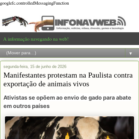
googlefc.controlledMessagingFunction
A informação navegando na web!
▼
segunda-feira, 15 de junho de 2026
Manifestantes protestam na Paulista contra
exportação de animais vivos
Ativistas se opõem ao envio de gado para abate
em outros países