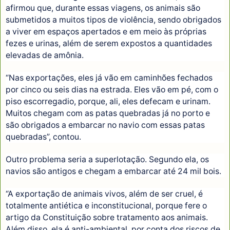
afirmou que, durante essas viagens, os animais são
submetidos a muitos tipos de violência, sendo obrigados
a viver em espaços apertados e em meio às próprias
fezes e urinas, além de serem expostos a quantidades
elevadas de amônia.
“Nas exportações, eles já vão em caminhões fechados
por cinco ou seis dias na estrada. Eles vão em pé, com o
piso escorregadio, porque, ali, eles defecam e urinam.
Muitos chegam com as patas quebradas já no porto e
são obrigados a embarcar no navio com essas patas
quebradas”, contou.
Outro problema seria a superlotação. Segundo ela, os
navios são antigos e chegam a embarcar até 24 mil bois.
“A exportação de animais vivos, além de ser cruel, é
totalmente antiética e inconstitucional, porque fere o
artigo da Constituição sobre tratamento aos animais.
Além disso, ela é anti-ambiental, por conta dos riscos de