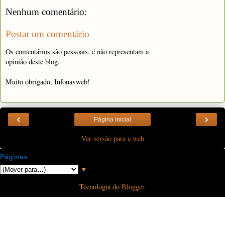
Nenhum comentário:
Postar um comentário
Os comentários são pessoais, é não representam a
opinião deste blog.
Muito obrigado, Infonavweb!
‹
›
Página inicial
Ver versão para a web
Páginas
▼
Tecnologia do
Blogger
.