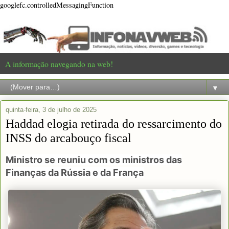
googlefc.controlledMessagingFunction
A informação navegando na web!
▼
quinta-feira, 3 de julho de 2025
Haddad elogia retirada do ressarcimento do
INSS do arcabouço fiscal
Ministro se reuniu com os ministros das
Finanças da Rússia e da França