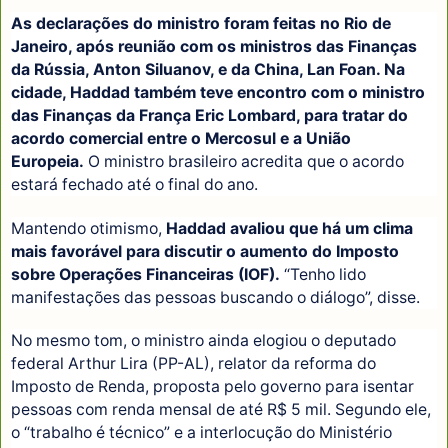
As declarações do ministro foram feitas no Rio de
Janeiro, após reunião com os ministros das Finanças
da Rússia, Anton Siluanov, e da China, Lan Foan. Na
cidade, Haddad também teve encontro com o ministro
das Finanças da França Eric Lombard, para tratar do
acordo comercial entre o Mercosul e a União
Europeia.
O ministro brasileiro acredita que o acordo
estará fechado até o final do ano.
Mantendo otimismo,
Haddad avaliou que há um clima
mais favorável para discutir o aumento do Imposto
sobre Operações Financeiras (IOF).
“Tenho lido
manifestações das pessoas buscando o diálogo”, disse.
No mesmo tom, o ministro ainda elogiou o deputado
federal Arthur Lira (PP-AL), relator da reforma do
Imposto de Renda, proposta pelo governo para isentar
pessoas com renda mensal de até R$ 5 mil. Segundo ele,
o “trabalho é técnico” e a interlocução do Ministério