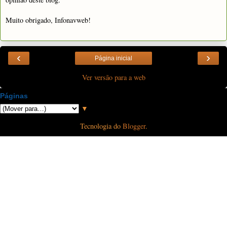
Muito obrigado, Infonavweb!
‹
›
Página inicial
Ver versão para a web
Páginas
▼
Tecnologia do
Blogger
.