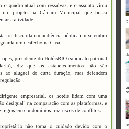
 o quadro atual com ressalvas, e o assunto virou
 um projeto na Câmara Municipal que busca
ntar a atividade.
D
ta foi discutida em audiência pública em setembro
aguarda um desfecho na Casa.
d
Lopes, presidente do HotéisRIO (sindicato patronal
laria), diz que os estabelecimentos não são
ios ao aluguel de curta duração, mas defendem
regulação".
S
r
dirigente empresarial, os hotéis lidam com uma
ção desigual" na comparação com as plataformas, e
de regras em condomínios traz riscos de conflitos.
p
roprietário não toma o cuidado devido com o