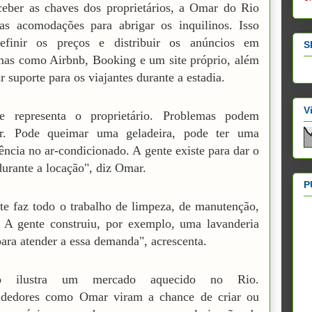
eber as chaves dos proprietários, a Omar do Rio
as acomodações para abrigar os inquilinos. Isso
definir os preços e distribuir os anúncios em
S
mas como Airbnb, Booking e um site próprio, além
r suporte para os viajantes durante a estadia.
V
e representa o proprietário. Problemas podem
er. Pode queimar uma geladeira, pode ter uma
rência no ar-condicionado. A gente existe para dar o
durante a locação", diz Omar.
P
te faz todo o trabalho de limpeza, de manutenção,
 A gente construiu, por exemplo, uma lavanderia
para atender a essa demanda", acrescenta.
 ilustra um mercado aquecido no Rio.
dedores como Omar viram a chance de criar ou