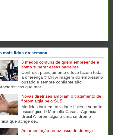
s mais lidas da semana
5 medos comuns de quem empreende e
como superar essas barreiras
Controle, planejamento e foco fazem toda
a diferença © DR A imagem do empresário
ousado e sempre confiante são
aracterísticas que mar...
Novas diretrizes ampliam o tratamento de
fibromialgia pelo SUS
Medidas incluem atividade física e suporte
psicológico © Marcello Casal JrAgência
Brasil A fibromialgia é uma síndrome
ínica que atinge de...
Amamentação reduz risco de doença