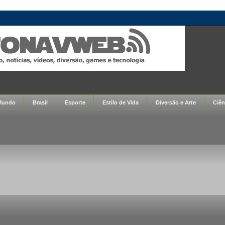
Mundo
Brasil
Esporte
Estilo de Vida
Diversão e Arte
Ciên