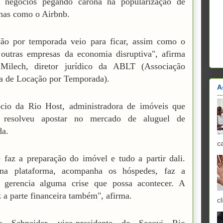
r negócios pegando carona na popularização de
mas como o Airbnb.
ção por temporada veio para ficar, assim como o
outras empresas da economia disruptiva", afirma
Milech, diretor jurídico da ABLT (Associação
ra de Locação por Temporada).
A
ócio da Rio Host, administradora de imóveis que
resolveu apostar no mercado de aluguel de
da.
c
 faz a preparação do imóvel e tudo a partir dali.
na plataforma, acompanha os hóspedes, faz a
, gerencia alguma crise que possa acontecer. A
z a parte financeira também", afirma.
cl