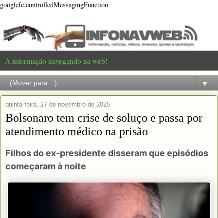
googlefc.controlledMessagingFunction
A informação navegando na web!
▼
quinta-feira, 27 de novembro de 2025
Bolsonaro tem crise de soluço e passa por
atendimento médico na prisão
Filhos do ex-presidente disseram que episódios
começaram à noite