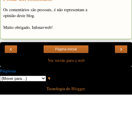
Os comentários são pessoais, é não representam a
opinião deste blog.
Muito obrigado, Infonavweb!
‹
›
Página inicial
Ver versão para a web
Páginas
▼
Tecnologia do
Blogger
.