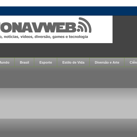
Mundo
Brasil
Esporte
Estilo de Vida
Diversão e Arte
Ciên