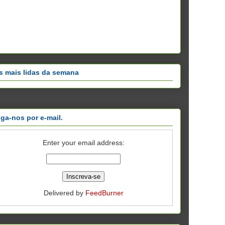
s mais lidas da semana
iga-nos por e-mail.
Enter your email address:
Delivered by
FeedBurner