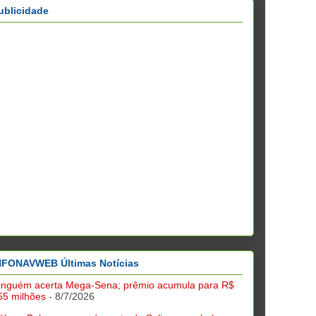
ublicidade
NFONAVWEB Últimas Notícias
inguém acerta Mega-Sena; prêmio acumula para R$
65 milhões
- 8/7/2026