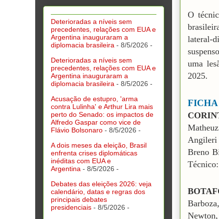
O técnic
Deterioradas a níveis sem
brasilei
precedentes, relações com EUA e
Argentina inauguraram a
lateral
diplomacia brasileira
- 8/5/2026
-
suspenso
Deterioradas a níveis sem
uma les
precedentes, relações com EUA e
2025.
Argentina inauguraram a
diplomacia brasileira
- 8/5/2026
-
Acusação de estupro, 'arma
FICHA
contra Lulinha' e Arthur Lira mais
perto do Senado: os impactos de
CORIN
Alfredo Gaspar como vice de
Matheuz
Flávio Bolsonaro
- 8/5/2026
-
Angileri
A dois meses da eleição, Brasil
Breno Bi
enfrenta crises diplomáticas
inéditas com EUA e
Técnico:
Argentina
- 8/5/2026
-
Debates das eleições 2026: veja
BOTA
calendário, datas e regras dos
principais debates
Barboza
presidenciais
- 8/5/2026
-
Newton,