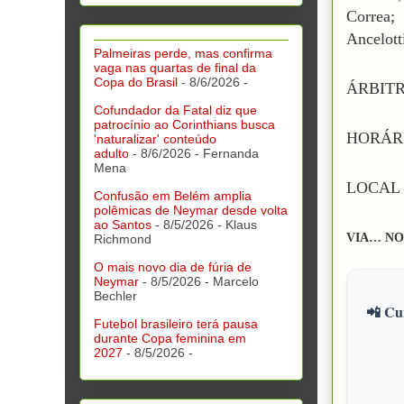
Correa;
Ancelott
Palmeiras perde, mas confirma
vaga nas quartas de final da
Copa do Brasil
- 8/6/2026
-
ÁRBITRO
Cofundador da Fatal diz que
patrocínio ao Corinthians busca
HORÁRI
'naturalizar' conteúdo
adulto
- 8/6/2026
- Fernanda
Mena
LOCAL -
Confusão em Belém amplia
polêmicas de Neymar desde volta
ao Santos
- 8/5/2026
- Klaus
VIA… NO
Richmond
O mais novo dia de fúria de
Neymar
- 8/5/2026
- Marcelo
Bechler
📲 Cur
Futebol brasileiro terá pausa
durante Copa feminina em
2027
- 8/5/2026
-