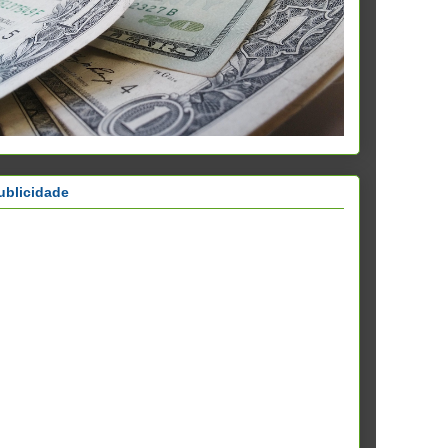
ublicidade