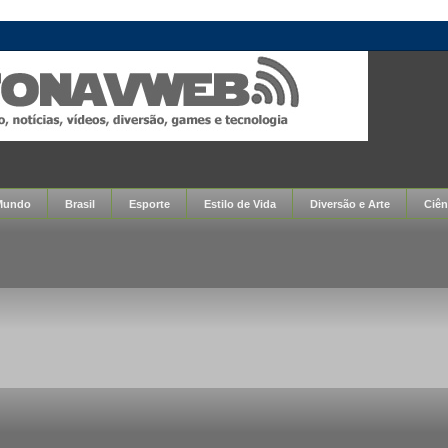
Mundo
Brasil
Esporte
Estilo de Vida
Diversão e Arte
Ciên