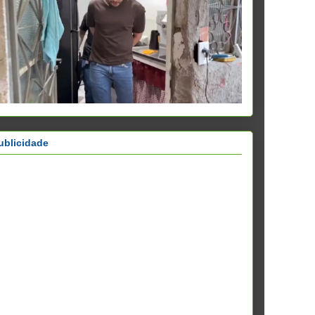
ublicidade