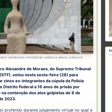
P
FABIO RODRIGUES-POZZEBOM/ AGÊNCIA BRASIL/ARQUIVO
tro Alexandre de Moraes, do Supremo Tribunal
(STF), votou nesta sexta-feira (28) para
 cinco ex-integrantes da cúpula da Polícia
do Distrito Federal a 16 anos de prisão por
 na contenção dos atos golpistas de 8 de
 de 2023.
oi proferido durante julgamento virtual no qual a