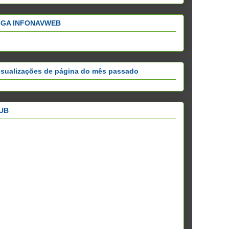
IGA INFONAVWEB
isualizações de página do mês passado
UB