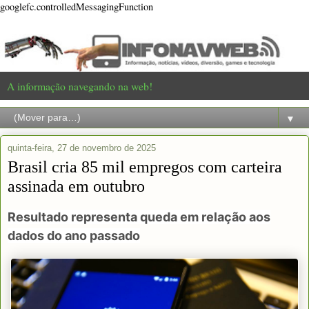
googlefc.controlledMessagingFunction
A informação navegando na web!
▼
quinta-feira, 27 de novembro de 2025
Brasil cria 85 mil empregos com carteira
assinada em outubro
Resultado representa queda em relação aos
dados do ano passado