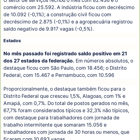
O setor de serviços fechou o mês com 82.436 e o
comércio com 25.592. A indústria ficou com decréscimo
de 10.092 (-0,1%); a construção civil ficou com
decréscimo de 2.875 (-0,1%) e a agropecuária registrou
saldo negativo de 9.917 vagas (-0,5%).
Estados
No mês passado foi registrado saldo positivo em 21
dos 27 estados da federação.
Em números absolutos, o
destaque ficou com São Paulo, com 18.456; o Distrito
Federal, com 15.467 e Pernambuco, com 10.596
Proporcionalmente, o destaque também ficou para o
Distrito Federal que cresceu 1,5%, Alagoas, com 1% e
Amapá, com 0,7%. Do total de postos gerados no mês,
67,7% foram considerados típicos e 32,3% não típicos,
com destaque para trabalhadores com jornada de
trabalho intermitente que somaram 15.056 e
trabalhadores com jornada de 30 horas ou menos, que
ficaram com 10.693 vagas.