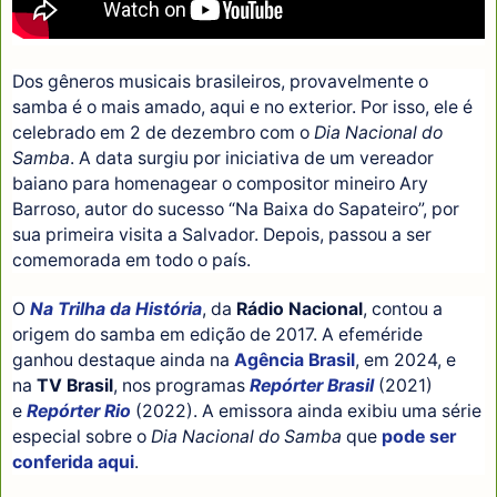
Dos gêneros musicais brasileiros, provavelmente o
samba é o mais amado, aqui e no exterior. Por isso, ele é
celebrado em 2 de dezembro com o
Dia Nacional do
Samba
. A data surgiu por iniciativa de um vereador
baiano para homenagear o compositor mineiro Ary
Barroso, autor do sucesso “Na Baixa do Sapateiro”, por
sua primeira visita a Salvador. Depois, passou a ser
comemorada em todo o país.
O
Na Trilha da História
, da
Rádio Nacional
, contou a
origem do samba em edição de 2017. A efeméride
ganhou destaque ainda na
Agência Brasil
, em 2024, e
na
TV Brasil
, nos programas
Repórter Brasil
(2021)
e
Repórter Rio
(2022). A emissora ainda exibiu uma série
especial sobre o
Dia Nacional do Samba
que
pode ser
conferida aqui
.