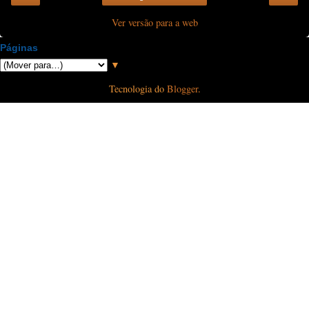
Ver versão para a web
Páginas
▼
Tecnologia do
Blogger
.