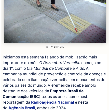
© TV BRASIL
Iniciamos esta semana falando da mobilização mais
importante do mês. O
Dezembro Vermelho
começa no
dia 1º, com o
Dia Mundial de Combate à Aids
. A
campanha mundial de prevenção e controle da doença é
celebrada com iluminação vermelha em monumentos de
vários países do mundo. A efeméride recebe amplo
destaque dos veículos da
Empresa Brasil de
Comunicação (EBC)
todos os anos, como nesta
reportagem da
Radioagência Nacional
e nesta
da
Agência Brasil
, ambas de 2024.