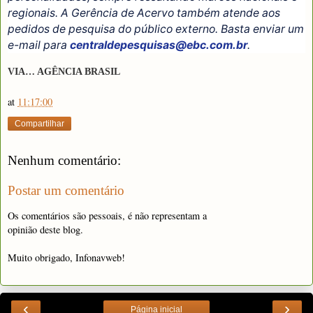
regionais. A Gerência de Acervo também atende aos
pedidos de pesquisa do público externo. Basta enviar um
e-mail para
centraldepesquisas@ebc.com.br
.
VIA… AGÊNCIA BRASIL
at
11:17:00
Compartilhar
Nenhum comentário:
Postar um comentário
Os comentários são pessoais, é não representam a
opinião deste blog.
Muito obrigado, Infonavweb!
‹
›
Página inicial