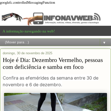
googlefc.controlledMessagingFunction
A informação navegando na web!
▼
domingo, 30 de novembro de 2025
Hoje é Dia: Dezembro Vermelho, pessoas
com deficiência e samba em foco
Confira as efemérides da semana entre 30 de
novembro e 6 de dezembro.