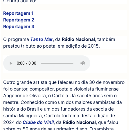
Confira abaixo:
Reportagem 1
Reportagem 2
Reportagem 3
O programa
Tanto Mar
, da
Rádio Nacional
, também
prestou tributo ao poeta, em edição de 2015.
Outro grande artista que faleceu no dia 30 de novembro
foi o cantor, compositor, poeta e violonista fluminense
Angenor de Oliveira, o Cartola. Já são 45 anos sem o
mestre. Conhecido como um dos maiores sambistas da
história do Brasil e um dos fundadores da escola de
samba Mangueira, Cartola foi tema desta edição de
2024 do
Clube do Vinil
, da
Rádio Nacional
, que falou
sobre os 50 anos de seu primeiro disco. O sambista