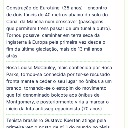
Construção do Eurotúnel (35 anos) - encontro
de dois túneis de 40 metros abaixo do solo do
Canal da Mancha num crossover (passagens
que permitem trens passar de um túnel a outro).
Tornou possível caminhar em terra seca da
Inglaterra à Europa pela primeira vez desde o
fim da última glaciação, mais de 13 mil anos
atrás
Rosa Louise McCauley, mais conhecida por Rosa
Parks, tornou-se conhecida por ter-se recusado
frontalmente a ceder o seu lugar no ônibus a um
branco, tornando-se o estopim do movimento
que foi denominado boicote aos ônibus de
Montgomery, e posteriormente viria a marcar o
início da luta antissegregacionista (70 anos)
Tenista brasileiro Gustavo Kuerten atinge pela
primeira vez o posto de nº 1 do mundo no tênis