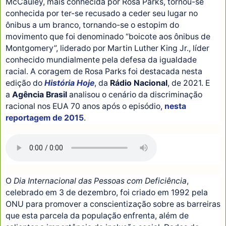
McCauley, mais conhecida por Rosa Parks, tornou-se
conhecida por ter-se recusado a ceder seu lugar no
ônibus a um branco, tornando-se o estopim do
movimento que foi denominado “boicote aos ônibus de
Montgomery”, liderado por Martin Luther King Jr., líder
conhecido mundialmente pela defesa da igualdade
racial. A coragem de Rosa Parks foi destacada nesta
edição do
História Hoje
, da
Rádio Nacional
, de 2021. E
a
Agência Brasil
analisou o cenário da discriminação
racional nos EUA 70 anos após o episódio,
nesta
reportagem de 2015
.
O
Dia Internacional das Pessoas com Deficiência
,
celebrado em 3 de dezembro, foi criado em 1992 pela
ONU para promover a conscientização sobre as barreiras
que esta parcela da população enfrenta, além de