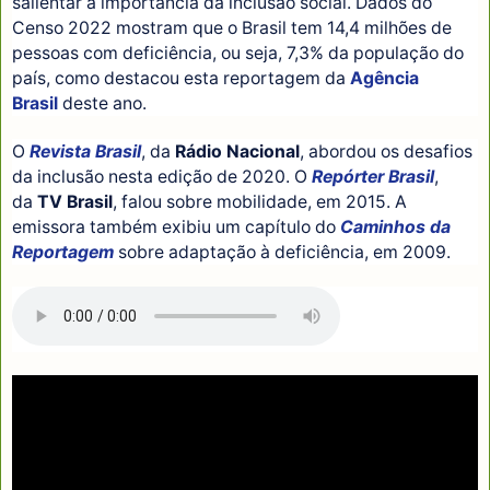
salientar a importância da inclusão social. Dados do
Censo 2022 mostram que o Brasil tem 14,4 milhões de
pessoas com deficiência, ou seja, 7,3% da população do
país, como destacou esta reportagem da
Agência
Brasil
deste ano.
O
Revista Brasil
, da
Rádio Nacional
, abordou os desafios
da inclusão nesta edição de 2020. O
Repórter Brasil
,
da
TV Brasil
, falou sobre mobilidade, em 2015. A
emissora também exibiu um capítulo do
Caminhos da
Reportagem
sobre adaptação à deficiência, em 2009.