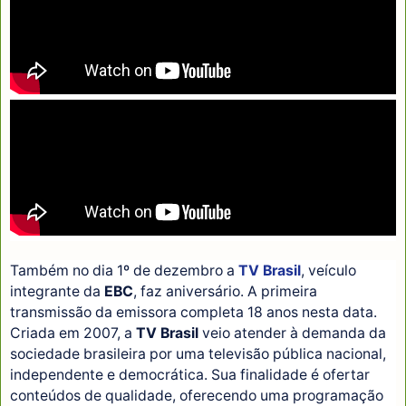
Também no dia 1º de dezembro a
TV Brasil
, veículo
integrante da
EBC
, faz aniversário. A primeira
transmissão da emissora completa 18 anos nesta data.
Criada em 2007, a
TV Brasil
veio atender à demanda da
sociedade brasileira por uma televisão pública nacional,
independente e democrática. Sua finalidade é ofertar
conteúdos de qualidade, oferecendo uma programação