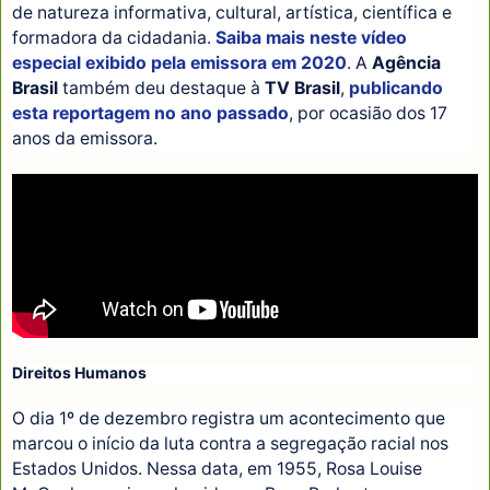
de natureza informativa, cultural, artística, científica e
formadora da cidadania.
Saiba mais neste vídeo
especial exibido pela emissora em 2020
. A
Agência
Brasil
também deu destaque à
TV Brasil
,
publicando
esta reportagem no ano passado
, por ocasião dos 17
anos da emissora.
Direitos Humanos
O dia 1º de dezembro registra um acontecimento que
marcou o início da luta contra a segregação racial nos
Estados Unidos. Nessa data, em 1955, Rosa Louise