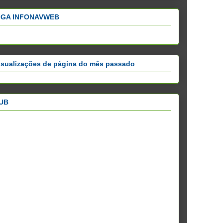
IGA INFONAVWEB
isualizações de página do mês passado
UB