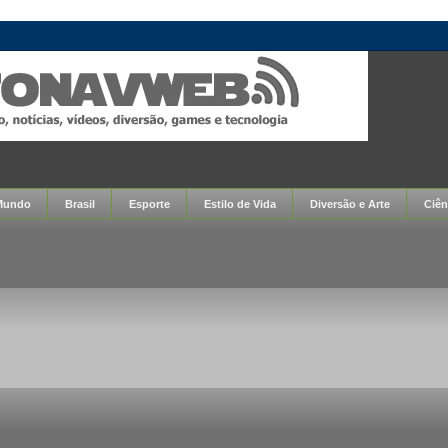
Mundo
Brasil
Esporte
Estilo de Vida
Diversão e Arte
Ciên