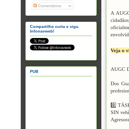
Comentários
A AUGC 
cidadãos
Compartilhe curta e siga.
oficialm
Infonavweb!
envolvid
Veja o v
AUGC D
PUB
​Dos Gua
profesi
0️⃣ TÁSE
SIN veh
Agresor