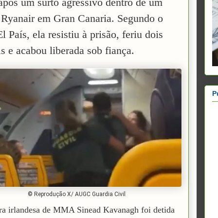
 após um surto agressivo dentro de um
 Ryanair em Gran Canaria. Segundo o
El País, ela resistiu à prisão, feriu dois
is e acabou liberada sob fiança.
P
© Reprodução X/ AUGC Guardia Civil
ra irlandesa de MMA Sinead Kavanagh foi detida