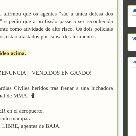
S
afirmou que os agentes “são a única defesa dos
” e pediu que a profissão passe a ser reconhecida
ente como atividade de alto risco. Os dois policiais
os estão afastados por causa dos ferimentos.
V
ídeo acima.
P
ENUNCIA | ¡VENDIDOS EN GANDO!
rdias Civiles heridos tras frenar a una luchadora
onal de MMA. 🥊
R en el aeropuerto.
ículo mampara.
a LIBRE, agentes de BAJA.