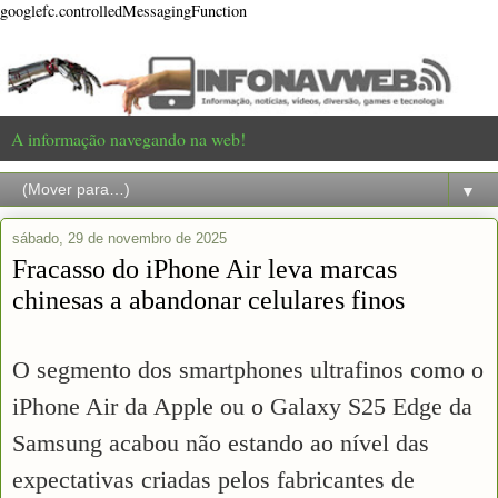
googlefc.controlledMessagingFunction
A informação navegando na web!
▼
sábado, 29 de novembro de 2025
Fracasso do iPhone Air leva marcas
chinesas a abandonar celulares finos
O segmento dos smartphones ultrafinos como o
iPhone Air da Apple ou o Galaxy S25 Edge da
Samsung acabou não estando ao nível das
expectativas criadas pelos fabricantes de