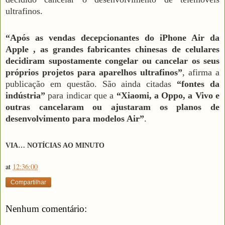
ultrafinos.
“Após as vendas decepcionantes do iPhone Air da
Apple , as grandes fabricantes chinesas de celulares
decidiram supostamente congelar ou cancelar os seus
próprios projetos para aparelhos ultrafinos”
, afirma a
publicação em questão. São ainda citadas
“fontes da
indústria”
para indicar que a
“Xiaomi, a Oppo, a Vivo e
outras cancelaram ou ajustaram os planos de
desenvolvimento para modelos Air”
.
VIA… NOTÍCIAS AO MINUTO
at
12:36:00
Compartilhar
Nenhum comentário: