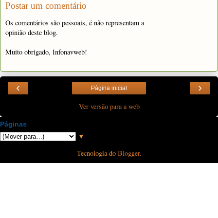
Postar um comentário
Os comentários são pessoais, é não representam a
opinião deste blog.
Muito obrigado, Infonavweb!
‹
›
Página inicial
Ver versão para a web
Páginas
▼
Tecnologia do
Blogger
.