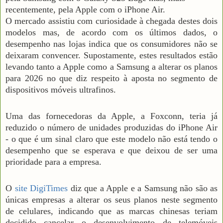
recentemente, pela Apple com o iPhone Air.
O mercado assistiu com curiosidade à chegada destes dois
modelos mas, de acordo com os últimos dados, o
desempenho nas lojas indica que os consumidores não se
deixaram convencer. Supostamente, estes resultados estão
levando tanto a Apple como a Samsung a alterar os planos
para 2026 no que diz respeito à aposta no segmento de
dispositivos móveis ultrafinos.
Uma das fornecedoras da Apple, a Foxconn, teria já
reduzido o número de unidades produzidas do iPhone Air
- o que é um sinal claro que este modelo não está tendo o
desempenho que se esperava e que deixou de ser uma
prioridade para a empresa.
O
site DigiTimes
diz que a Apple e a Samsung não são as
únicas empresas a alterar os seus planos neste segmento
de celulares, indicando que as marcas chinesas teriam
decidido cancelar o desenvolvimento de telemóveis