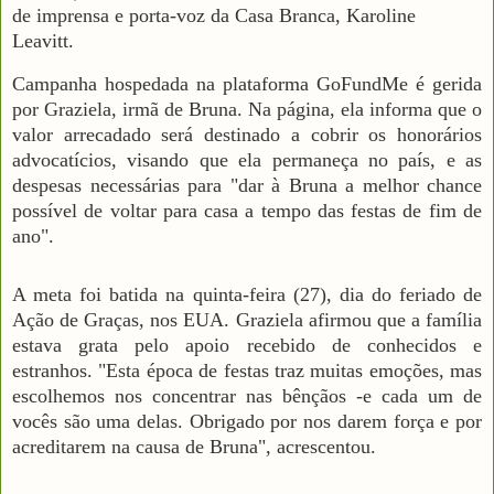
de imprensa e porta-voz da Casa Branca, Karoline
Leavitt.
Campanha hospedada na plataforma GoFundMe é gerida
por Graziela, irmã de Bruna. Na página, ela informa que o
valor arrecadado será destinado a cobrir os honorários
advocatícios, visando que ela permaneça no país, e as
despesas necessárias para "dar à Bruna a melhor chance
possível de voltar para casa a tempo das festas de fim de
ano".
A meta foi batida na quinta-feira (27), dia do feriado de
Ação de Graças, nos EUA. Graziela afirmou que a família
estava grata pelo apoio recebido de conhecidos e
estranhos. "Esta época de festas traz muitas emoções, mas
escolhemos nos concentrar nas bênçãos -e cada um de
vocês são uma delas. Obrigado por nos darem força e por
acreditarem na causa de Bruna", acrescentou.