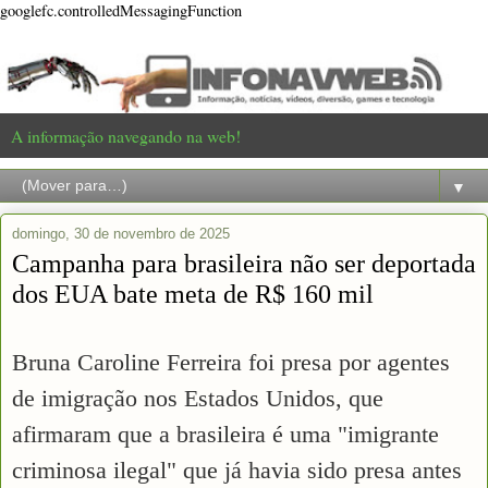
googlefc.controlledMessagingFunction
A informação navegando na web!
▼
domingo, 30 de novembro de 2025
Campanha para brasileira não ser deportada
dos EUA bate meta de R$ 160 mil
Bruna Caroline Ferreira foi presa por agentes
de imigração nos Estados Unidos, que
afirmaram que a brasileira é uma "imigrante
criminosa ilegal" que já havia sido presa antes