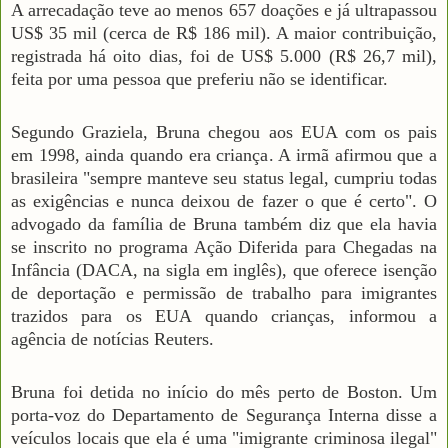
A arrecadação teve ao menos 657 doações e já ultrapassou
US$ 35 mil (cerca de R$ 186 mil). A maior contribuição,
registrada há oito dias, foi de US$ 5.000 (R$ 26,7 mil),
feita por uma pessoa que preferiu não se identificar.
Segundo Graziela, Bruna chegou aos EUA com os pais
em 1998, ainda quando era criança. A irmã afirmou que a
brasileira "sempre manteve seu status legal, cumpriu todas
as exigências e nunca deixou de fazer o que é certo". O
advogado da família de Bruna também diz que ela havia
se inscrito no programa Ação Diferida para Chegadas na
Infância (DACA, na sigla em inglês), que oferece isenção
de deportação e permissão de trabalho para imigrantes
trazidos para os EUA quando crianças, informou a
agência de notícias Reuters.
Bruna foi detida no início do mês perto de Boston. Um
porta-voz do Departamento de Segurança Interna disse a
veículos locais que ela é uma "imigrante criminosa ilegal"