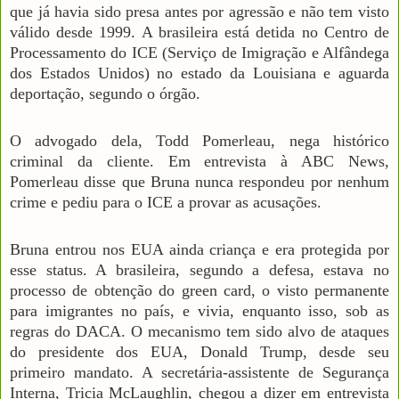
que já havia sido presa antes por agressão e não tem visto
válido desde 1999. A brasileira está detida no Centro de
Processamento do ICE (Serviço de Imigração e Alfândega
dos Estados Unidos) no estado da Louisiana e aguarda
deportação, segundo o órgão.
O advogado dela, Todd Pomerleau, nega histórico
criminal da cliente. Em entrevista à ABC News,
Pomerleau disse que Bruna nunca respondeu por nenhum
crime e pediu para o ICE a provar as acusações.
Bruna entrou nos EUA ainda criança e era protegida por
esse status. A brasileira, segundo a defesa, estava no
processo de obtenção do green card, o visto permanente
para imigrantes no país, e vivia, enquanto isso, sob as
regras do DACA. O mecanismo tem sido alvo de ataques
do presidente dos EUA, Donald Trump, desde seu
primeiro mandato. A secretária-assistente de Segurança
Interna, Tricia McLaughlin, chegou a dizer em entrevista