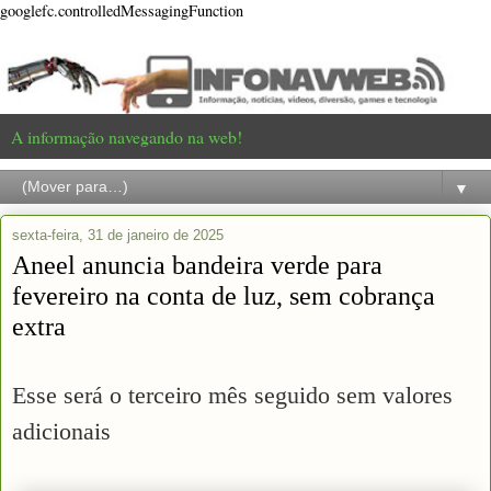
googlefc.controlledMessagingFunction
A informação navegando na web!
▼
sexta-feira, 31 de janeiro de 2025
Aneel anuncia bandeira verde para
fevereiro na conta de luz, sem cobrança
extra
Esse será o terceiro mês seguido sem valores
adicionais