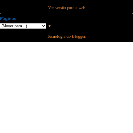
Ver versão para a web
Páginas
▼
Tecnologia do
Blogger
.