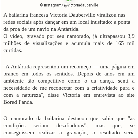
© Instagram/ @victoriadauberville
A bailarina francesa Victoria Dauberville viralizou nas
redes sociais após dançar em um local inusitado: a ponta
da proa de um navio na Antártida.
O vídeo, gravado por seu namorado, já ultrapassou 3,9
milhões de visualizações e acumula mais de 165 mil
curtidas.
"A Antártida representou um recomeço — uma página em
branco em todos os sentidos. Depois de anos em um
ambiente tão competitivo como o da dança, senti a
necessidade de me reconectar com a criatividade pura e
com a natureza", disse Victoria em entrevista ao site
Bored Panda.
O namorado da bailarina destacou que sabia que "as
condições seriam desafiadoras", mas que, se
conseguissem realizar a gravação, o resultado seria