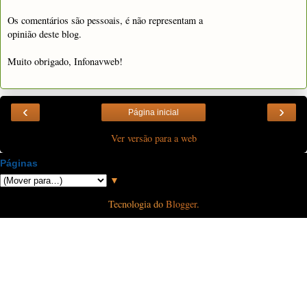
Os comentários são pessoais, é não representam a
opinião deste blog.
Muito obrigado, Infonavweb!
‹
›
Página inicial
Ver versão para a web
Páginas
▼
Tecnologia do
Blogger
.