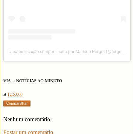
Uma publicação compartilhada por Mathieu Forget (@forgetmat)
VIA… NOTÍCIAS AO MINUTO
at
12:53:00
Compartilhar
Nenhum comentário:
Postar um comentário