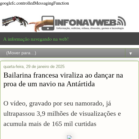
googlefc.controlledMessagingFunction
A informação navegando na web!
▼
quarta-feira, 29 de janeiro de 2025
Bailarina francesa viraliza ao dançar na
proa de um navio na Antártida
O vídeo, gravado por seu namorado, já
ultrapassou 3,9 milhões de visualizações e
acumula mais de 165 mil curtidas