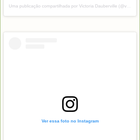
Uma publicação compartilhada por Victoria Dauberville (@victoriadauberville)
Ver essa foto no Instagram