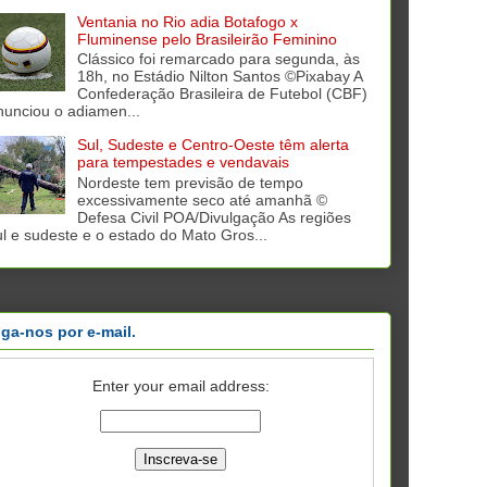
Ventania no Rio adia Botafogo x
Fluminense pelo Brasileirão Feminino
Clássico foi remarcado para segunda, às
18h, no Estádio Nilton Santos ©Pixabay A
Confederação Brasileira de Futebol (CBF)
nunciou o adiamen...
Sul, Sudeste e Centro-Oeste têm alerta
para tempestades e vendavais
Nordeste tem previsão de tempo
excessivamente seco até amanhã ©
Defesa Civil POA/Divulgação As regiões
ul e sudeste e o estado do Mato Gros...
iga-nos por e-mail.
Enter your email address: