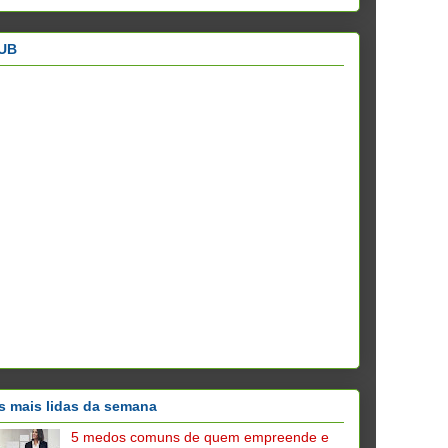
UB
s mais lidas da semana
5 medos comuns de quem empreende e