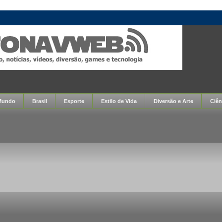
Mundo
Brasil
Esporte
Estilo de Vida
Diversão e Arte
Ciên