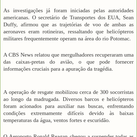
As investigações já foram iniciadas pelas autoridades
americanas. O secretário de Transportes dos EUA, Sean
Duffy, afirmou que as trajetórias de voo de ambas as
aeronaves eram rotineiras, ressaltando que helicópteros
militares frequentemente operam na área do rio Potomac.
A CBS News relatou que mergulhadores recuperaram uma
das caixas-pretas do avião, o que pode fornecer
informações cruciais para a apuração da tragédia.
A operação de resgate mobilizou cerca de 300 socorristas
ao longo da madrugada. Diversos barcos e helicópteros
foram acionados para auxiliar nas buscas, enfrentando
condições extremamente difíceis devido às baixas
temperaturas da água, ventos fortes e escuridão.
O Aeroporto Ronald Reagan chegou a suspender todas as