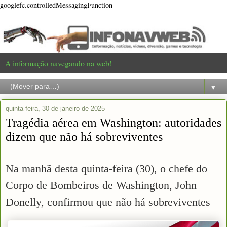
googlefc.controlledMessagingFunction
A informação navegando na web!
▼
quinta-feira, 30 de janeiro de 2025
Tragédia aérea em Washington: autoridades
dizem que não há sobreviventes
Na manhã desta quinta-feira (30), o chefe do
Corpo de Bombeiros de Washington, John
Donelly, confirmou que não há sobreviventes