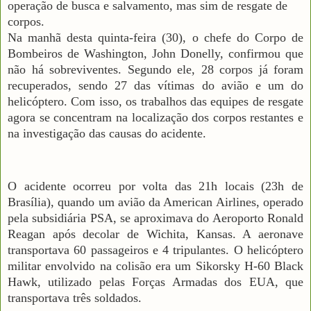
operação de busca e salvamento, mas sim de resgate de
corpos.
Na manhã desta quinta-feira (30), o chefe do Corpo de
Bombeiros de Washington, John Donelly, confirmou que
não há sobreviventes. Segundo ele, 28 corpos já foram
recuperados, sendo 27 das vítimas do avião e um do
helicóptero. Com isso, os trabalhos das equipes de resgate
agora se concentram na localização dos corpos restantes e
na investigação das causas do acidente.
O acidente ocorreu por volta das 21h locais (23h de
Brasília), quando um avião da American Airlines, operado
pela subsidiária PSA, se aproximava do Aeroporto Ronald
Reagan após decolar de Wichita, Kansas. A aeronave
transportava 60 passageiros e 4 tripulantes. O helicóptero
militar envolvido na colisão era um Sikorsky H-60 Black
Hawk, utilizado pelas Forças Armadas dos EUA, que
transportava três soldados.