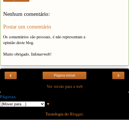
Nenhum comentário:
Postar um comentário
Os comentários são pessoais, é não representam a
opinião deste blog.
Muito obrigado, Infonavweb!
‹
›
Página inicial
Ver versão para a web
Páginas
▼
Tecnologia do
Blogger
.