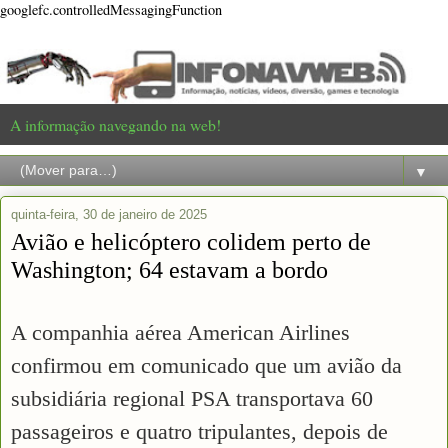
googlefc.controlledMessagingFunction
A informação navegando na web!
▼
quinta-feira, 30 de janeiro de 2025
Avião e helicóptero colidem perto de
Washington; 64 estavam a bordo
A companhia aérea American Airlines
confirmou em comunicado que um avião da
subsidiária regional PSA transportava 60
passageiros e quatro tripulantes, depois de