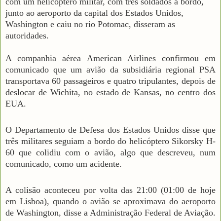
com um helicóptero militar, com três soldados a bordo,
junto ao aeroporto da capital dos Estados Unidos,
Washington e caiu no rio Potomac, disseram as
autoridades.
A companhia aérea American Airlines confirmou em
comunicado que um avião da subsidiária regional PSA
transportava 60 passageiros e quatro tripulantes, depois de
deslocar de Wichita, no estado de Kansas, no centro dos
EUA.
O Departamento de Defesa dos Estados Unidos disse que
três militares seguiam a bordo do helicóptero Sikorsky H-
60 que colidiu com o avião, algo que descreveu, num
comunicado, como um acidente.
A colisão aconteceu por volta das 21:00 (01:00 de hoje
em Lisboa), quando o avião se aproximava do aeroporto
de Washington, disse a Administração Federal de Aviação.