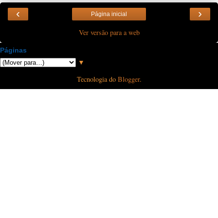
‹
›
Página inicial
Ver versão para a web
Páginas
▼
Tecnologia do
Blogger
.