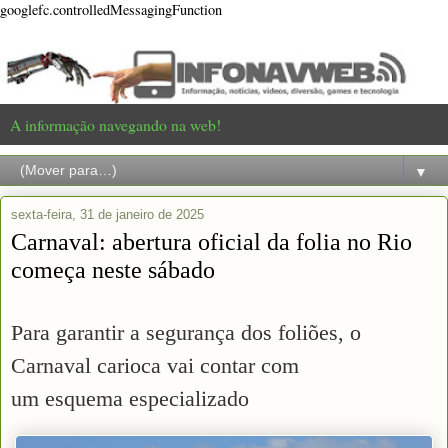
googlefc.controlledMessagingFunction
A informação navegando na web!
▼
sexta-feira, 31 de janeiro de 2025
Carnaval: abertura oficial da folia no Rio
começa neste sábado
Para garantir a segurança dos foliões, o
Carnaval carioca vai contar com
um esquema especializado