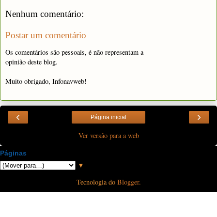
Nenhum comentário:
Postar um comentário
Os comentários são pessoais, é não representam a
opinião deste blog.
Muito obrigado, Infonavweb!
‹
›
Página inicial
Ver versão para a web
Páginas
▼
Tecnologia do
Blogger
.