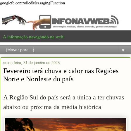
googlefc.controlledMessagingFunction
A informação navegando na web!
▼
sexta-feira, 31 de janeiro de 2025
Fevereiro terá chuva e calor nas Regiões
Norte e Nordeste do país
A Região Sul do país será a única a ter chuvas
abaixo ou próxima da média histórica