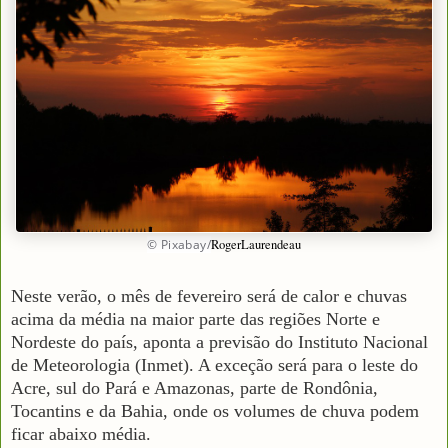
© Pixabay/
RogerLaurendeau
Neste verão, o mês de fevereiro será de calor e chuvas
acima da média na maior parte das regiões Norte e
Nordeste do país, aponta a previsão do Instituto Nacional
de Meteorologia (Inmet). A exceção será para o leste do
Acre, sul do Pará e Amazonas, parte de Rondônia,
Tocantins e da Bahia, onde os volumes de chuva podem
ficar abaixo média.