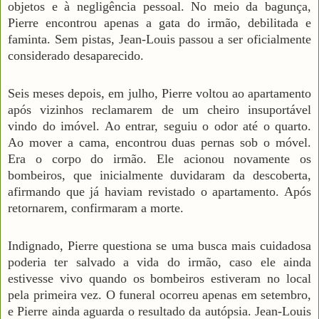
objetos e à negligência pessoal. No meio da bagunça,
Pierre encontrou apenas a gata do irmão, debilitada e
faminta. Sem pistas, Jean-Louis passou a ser oficialmente
considerado desaparecido.
Seis meses depois, em julho, Pierre voltou ao apartamento
após vizinhos reclamarem de um cheiro insuportável
vindo do imóvel. Ao entrar, seguiu o odor até o quarto.
Ao mover a cama, encontrou duas pernas sob o móvel.
Era o corpo do irmão. Ele acionou novamente os
bombeiros, que inicialmente duvidaram da descoberta,
afirmando que já haviam revistado o apartamento. Após
retornarem, confirmaram a morte.
Indignado, Pierre questiona se uma busca mais cuidadosa
poderia ter salvado a vida do irmão, caso ele ainda
estivesse vivo quando os bombeiros estiveram no local
pela primeira vez. O funeral ocorreu apenas em setembro,
e Pierre ainda aguarda o resultado da autópsia. Jean-Louis