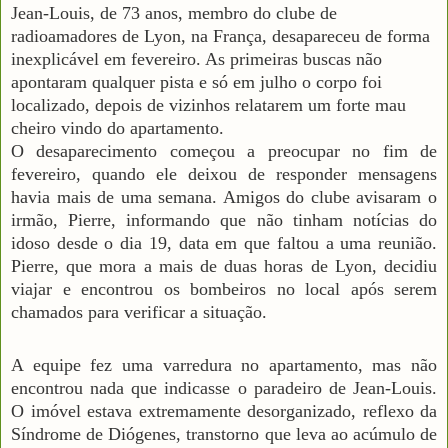
Jean-Louis, de 73 anos, membro do clube de
radioamadores de Lyon, na França, desapareceu de forma
inexplicável em fevereiro. As primeiras buscas não
apontaram qualquer pista e só em julho o corpo foi
localizado, depois de vizinhos relatarem um forte mau
cheiro vindo do apartamento.
O desaparecimento começou a preocupar no fim de
fevereiro, quando ele deixou de responder mensagens
havia mais de uma semana. Amigos do clube avisaram o
irmão, Pierre, informando que não tinham notícias do
idoso desde o dia 19, data em que faltou a uma reunião.
Pierre, que mora a mais de duas horas de Lyon, decidiu
viajar e encontrou os bombeiros no local após serem
chamados para verificar a situação.
A equipe fez uma varredura no apartamento, mas não
encontrou nada que indicasse o paradeiro de Jean-Louis.
O imóvel estava extremamente desorganizado, reflexo da
Síndrome de Diógenes, transtorno que leva ao acúmulo de