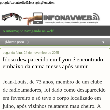
googlefc.controlledMessagingFunction
A informação navegando na web!
▼
segunda-feira, 24 de novembro de 2025
Idoso desaparecido em Lyon é encontrado
embaixo da cama meses após sumir
Jean-Louis, de 73 anos, membro de um clube
de radioamadores, foi dado como desaparecido
em fevereiro e só teve o corpo localizado em
julho, após vizinhos relatarem mau cheiro. A