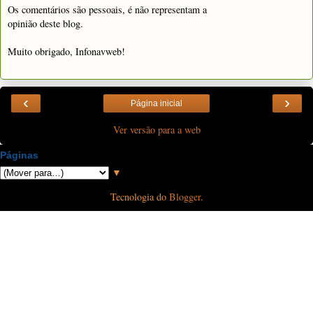
Os comentários são pessoais, é não representam a
opinião deste blog.
Muito obrigado, Infonavweb!
‹
›
Página inicial
Ver versão para a web
Páginas
▼
Tecnologia do
Blogger
.