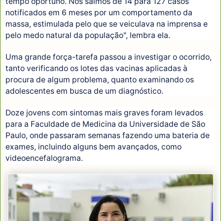
tempo oportuno. Nós saímos de 14 para 127 casos
notificados em 6 meses por um comportamento da
massa, estimulada pelo que se veiculava na imprensa e
pelo medo natural da população", lembra ela.
Uma grande força-tarefa passou a investigar o ocorrido,
tanto verificando os lotes das vacinas aplicadas à
procura de algum problema, quanto examinando os
adolescentes em busca de um diagnóstico.
Doze jovens com sintomas mais graves foram levados
para a Faculdade de Medicina da Universidade de São
Paulo, onde passaram semanas fazendo uma bateria de
exames, incluindo alguns bem avançados, como
videoencefalograma.