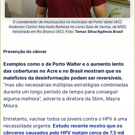
O coordenador de imunizações no município de Porto Valter (AC),
Anderson Cleiton Machado Barbosa no curso Sala de Vacina, da MSD,
ministrado em Rio Branco (AC). Foto:
Tomaz Silva/Agência Brasil
Prevenção do câncer
Exemplos como o de Porto Walter e o aumento lento
das coberturas no Acre e no Brasil mostram que os
malefícios da desinformação podem ser reversíveis
,
"mas são necessárias múltiplas estratégias combinadas
durante um longo período de tempo para conseguir
alguma melhora", adverte a diretora da Sbim, Mayra
Moura.
Entretanto, vacinar todos os jovens contra o HPV é uma
necessidade urgente.
Estudo recente mostra que os
cânceres causados pelo HPV matam cerca de 7,5 mil