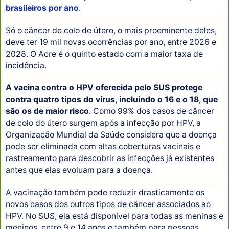
brasileiros por ano
.
Só o câncer de colo de útero, o mais proeminente deles,
deve ter 19 mil novas ocorrências por ano, entre 2026 e
2028. O Acre é o quinto estado com a maior taxa de
incidência.
A vacina contra o HPV oferecida pelo SUS protege
contra quatro tipos do vírus, incluindo o 16 e o 18, que
são os de maior risco
. Como 99% dos casos de câncer
de colo do útero surgem após a infecção por HPV, a
Organização Mundial da Saúde considera que a doença
pode ser eliminada com altas coberturas vacinais e
rastreamento para descobrir as infecções já existentes
antes que elas evoluam para a doença.
A vacinação também pode reduzir drasticamente os
novos casos dos outros tipos de câncer associados ao
HPV. No SUS, ela está disponível para todas as meninas e
meninos, entre 9 e 14 anos e também para pessoas