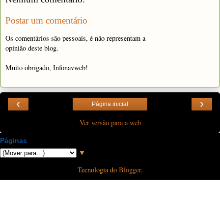
Postar um comentário
Os comentários são pessoais, é não representam a
opinião deste blog.
Muito obrigado, Infonavweb!
‹
›
Página inicial
Ver versão para a web
Páginas
▼
Tecnologia do
Blogger
.