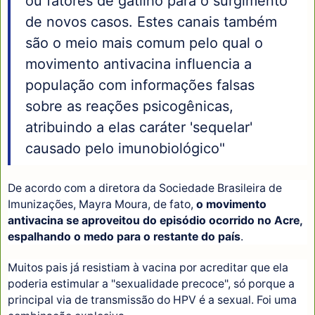
ou fatores de gatilho para o surgimento
de novos casos. Estes canais também
são o meio mais comum pelo qual o
movimento antivacina influencia a
população com informações falsas
sobre as reações psicogênicas,
atribuindo a elas caráter 'sequelar'
causado pelo imunobiológico"
De acordo com a diretora da Sociedade Brasileira de
Imunizações, Mayra Moura, de fato,
o movimento
antivacina se aproveitou do episódio ocorrido no Acre,
espalhando o medo para o restante do país
.
Muitos pais já resistiam à vacina por acreditar que ela
poderia estimular a "sexualidade precoce", só porque a
principal via de transmissão do HPV é a sexual. Foi uma