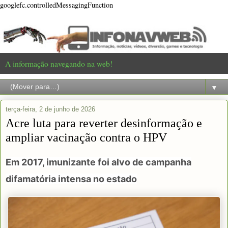
googlefc.controlledMessagingFunction
A informação navegando na web!
▼
terça-feira, 2 de junho de 2026
Acre luta para reverter desinformação e
ampliar vacinação contra o HPV
Em 2017, imunizante foi alvo de campanha
difamatória intensa no estado