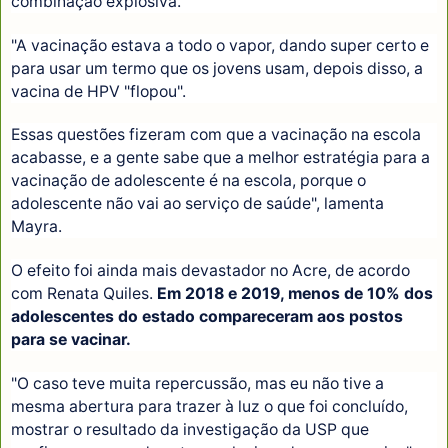
combinação explosiva.
"A vacinação estava a todo o vapor, dando super certo e
para usar um termo que os jovens usam, depois disso, a
vacina de HPV "flopou".
Essas questões fizeram com que a vacinação na escola
acabasse, e a gente sabe que a melhor estratégia para a
vacinação de adolescente é na escola, porque o
adolescente não vai ao serviço de saúde", lamenta
Mayra.
O efeito foi ainda mais devastador no Acre, de acordo
com Renata Quiles.
Em 2018 e 2019, menos de 10% dos
adolescentes do estado compareceram aos postos
para se vacinar.
"O caso teve muita repercussão, mas eu não tive a
mesma abertura para trazer à luz o que foi concluído,
mostrar o resultado da investigação da USP que