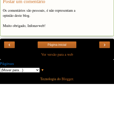
Postar um comentário
Os comentários são pessoais, é não representam a
opinião deste blog.
Muito obrigado, Infonavweb!
‹
›
Página inicial
Ver versão para a web
Páginas
▼
Tecnologia do
Blogger
.