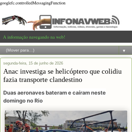
googlefc.controlledMessagingFunction
A informação navegando na web!
▼
segunda-feira, 15 de junho de 2026
Anac investiga se helicóptero que colidiu
fazia transporte clandestino
Duas aeronaves bateram e caíram neste
domingo no Rio