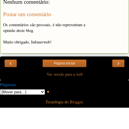
Nenhum comentário:
Postar um comentário
Os comentários são pessoais, é não representam a
opinião deste blog.
Muito obrigado, Infonavweb!
‹
›
Página inicial
Ver versão para a web
Páginas
▼
Tecnologia do
Blogger
.