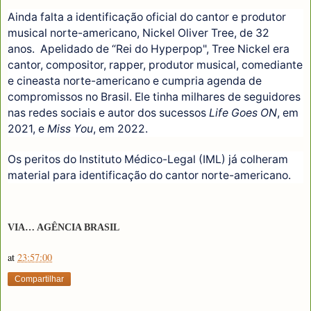
Ainda falta a identificação oficial do cantor e produtor
musical norte-americano, Nickel Oliver Tree, de 32
anos. Apelidado de “Rei do Hyperpop", Tree Nickel era
cantor, compositor, rapper, produtor musical, comediante
e cineasta norte-americano e cumpria agenda de
compromissos no Brasil. Ele tinha milhares de seguidores
nas redes sociais e autor dos sucessos
Life Goes ON
, em
2021, e
Miss You
, em 2022.
Os peritos do Instituto Médico-Legal (IML) já colheram
material para identificação do cantor norte-americano.
VIA… AGÊNCIA BRASIL
at
23:57:00
Compartilhar