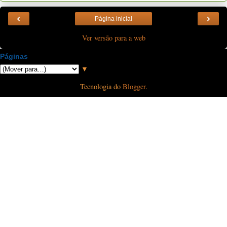
‹
›
Página inicial
Ver versão para a web
Páginas
▼
Tecnologia do
Blogger
.