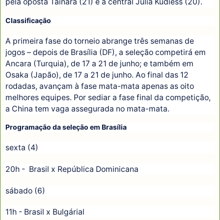
pela oposta Tainara (21) e a central Julia Kudiess (20).
Classificação
A primeira fase do torneio abrange três semanas de
jogos – depois de Brasília (DF), a seleção competirá em
Ancara (Turquia), de 17 a 21 de junho; e também em
Osaka (Japão), de 17 a 21 de junho. Ao final das 12
rodadas, avançam à fase mata-mata apenas as oito
melhores equipes. Por sediar a fase final da competição,
a China tem vaga assegurada no mata-mata.
Programação da seleção em Brasília
sexta (4)
20h - Brasil x República Dominicana
sábado (6)
11h - Brasil x Bulgárial