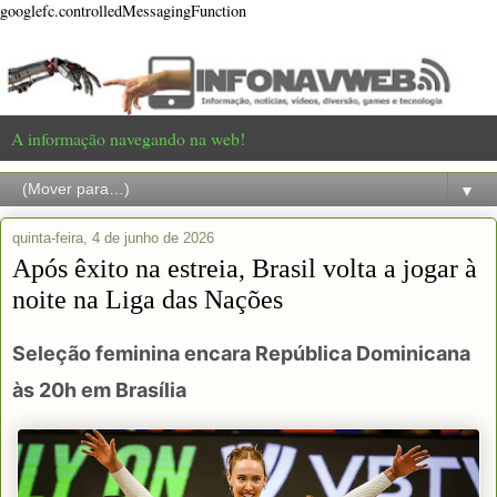
googlefc.controlledMessagingFunction
A informação navegando na web!
▼
quinta-feira, 4 de junho de 2026
Após êxito na estreia, Brasil volta a jogar à
noite na Liga das Nações
Seleção feminina encara República Dominicana
às 20h em Brasília