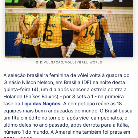
© DIVULGAÇÃO/VOLLEYBALL WORLD
A seleção brasileira feminina de vôlei volta à quadra do
Ginásio Nilson Nelson, em Brasília (DF) na noite desta
quinta-feira (4), um dia após vencer a estreia contra a
Holanda (Países Baixos) - por 3 sets a 1 - na primeira
fase da
Liga das Nações.
A competição reúne as 18
equipes mais bem ranqueadas do mundo. O Brasil busca
um título inédito no torneio, após vice-campeonatos, o
último deles no ano passado, após derrota para a Itália,
número 1 do mundo. A Amarelinha também foi prata em