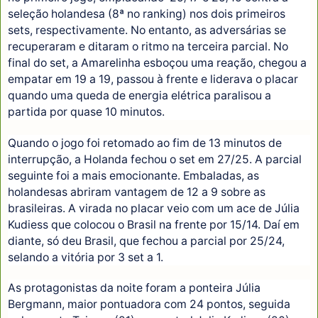
seleção holandesa (8ª no ranking) nos dois primeiros
sets, respectivamente. No entanto, as adversárias se
recuperaram e ditaram o ritmo na terceira parcial. No
final do set, a Amarelinha esboçou uma reação, chegou a
empatar em 19 a 19, passou à frente e liderava o placar
quando uma queda de energia elétrica paralisou a
partida por quase 10 minutos.
Quando o jogo foi retomado ao fim de 13 minutos de
interrupção, a Holanda fechou o set em 27/25. A parcial
seguinte foi a mais emocionante. Embaladas, as
holandesas abriram vantagem de 12 a 9 sobre as
brasileiras. A virada no placar veio com um ace de Júlia
Kudiess que colocou o Brasil na frente por 15/14. Daí em
diante, só deu Brasil, que fechou a parcial por 25/24,
selando a vitória por 3 set a 1.
As protagonistas da noite foram a ponteira Júlia
Bergmann, maior pontuadora com 24 pontos, seguida