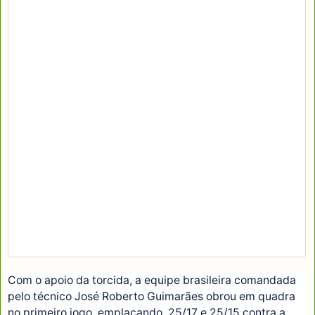
Com o apoio da torcida, a equipe brasileira comandada
pelo técnico José Roberto Guimarães obrou em quadra
no primeiro jogo, emplacando 25/17 e 25/15 contra a