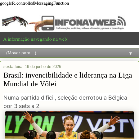
googlefc.controlledMessagingFunction
A informação navegando na web!
▼
sexta-feira, 19 de junho de 2026
Brasil: invencibilidade e liderança na Liga
Mundial de Vôlei
Numa partida difícil, seleção derrotou a Bélgica
por 3 sets a 2