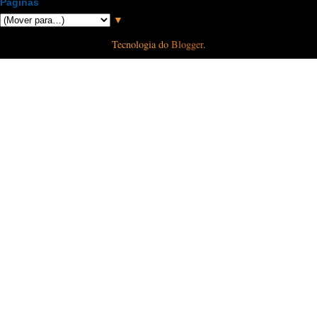
Páginas
▼
Tecnologia do
Blogger
.