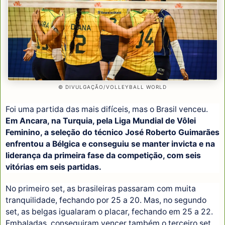
© DIVULGAÇÃO/VOLLEYBALL WORLD
Foi uma partida das mais difíceis, mas o Brasil venceu.
Em Ancara, na Turquia, pela Liga Mundial de Vôlei
Feminino, a seleção do técnico José Roberto Guimarães
enfrentou a Bélgica e conseguiu se manter invicta e na
liderança da primeira fase da competição, com seis
vitórias em seis partidas.
No primeiro set, as brasileiras passaram com muita
tranquilidade, fechando por 25 a 20. Mas, no segundo
set, as belgas igualaram o placar, fechando em 25 a 22.
Embaladas, conseguiram vencer também o terceiro set