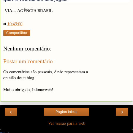
VIA… AGÊNCIA BRASIL
at
10:45:00
Compartilhar
Nenhum comentário:
Postar um comentário
Os comentários são pessoais, é não representam a
opinião deste blog.
Muito obrigado, Infonavweb!
‹
›
Página inicial
Ver versão para a web