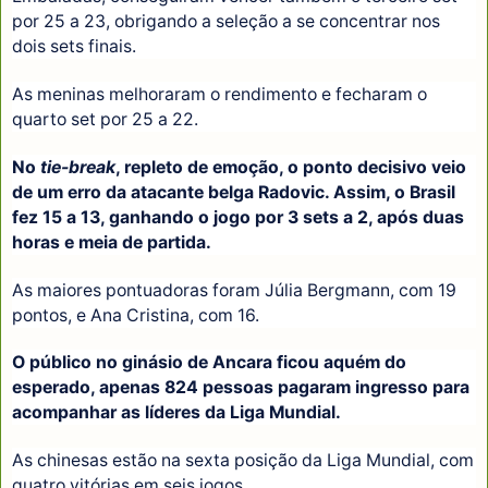
por 25 a 23, obrigando a seleção a se concentrar nos
dois sets finais.
As meninas melhoraram o rendimento e fecharam o
quarto set por 25 a 22.
No
tie-break
, repleto de emoção, o ponto decisivo veio
de um erro da atacante belga Radovic. Assim, o Brasil
fez 15 a 13, ganhando o jogo por 3 sets a 2, após duas
horas e meia de partida.
As maiores pontuadoras foram Júlia Bergmann, com 19
pontos, e Ana Cristina, com 16.
O público no ginásio de Ancara ficou aquém do
esperado, apenas 824 pessoas pagaram ingresso para
acompanhar as líderes da Liga Mundial.
As chinesas estão na sexta posição da Liga Mundial, com
quatro vitórias em seis jogos.