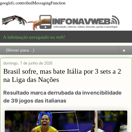
googlefc.controlledMessagingFunction
A informação navegando na web!
▼
domingo, 7 de junho de 2026
Brasil sofre, mas bate Itália por 3 sets a 2
na Liga das Nações
Resultado marca derrubada da invencibilidade
de 39 jogos das italianas