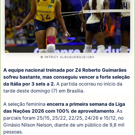
© PATRICY ALBUQUERQUE/CBV
A equipe nacional treinada por Zé Roberto Guimarães
sofreu bastante, mas conseguiu vencer a forte seleção
da Itália por 3 sets a 2.
A partida ocorreu no início da
tarde deste domingo (7) em Brasília.
A seleção feminina
encerra a primeira semana da Liga
das Nações 2026 com 100% de aproveitamento
. As
parciais foram 25/15, 25/22, 22/25, 24/26 e 15/12, no
Ginásio Nilson Nelson, diante de um público de 9,8 mil
pessoas.