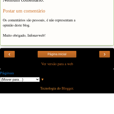
Postar um comentário
Os comentários são pessoais, é não representam a
opinião deste blog.
Muito obrigado, Infonavweb!
‹
›
Página inicial
Ver versão para a web
Páginas
▼
Tecnologia do
Blogger
.