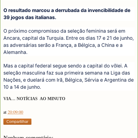
O resultado marcou a derrubada da invencibilidade de
39 jogos das italianas.
O próximo compromisso da seleção feminina será em
Ancara, capital da Turquia. Entre os dias 17 e 21 de junho,
as adversárias serão a França, a Bélgica, a China e a
Alemanha.
Mas a capital federal segue sendo a capital do vôlei. A
seleção masculina faz sua primeira semana na Liga das
Nações, e duelará com Irã, Bélgica, Sérvia e Argentina de
10 a 14 de junho.
VIA… NOTÍCIAS AO MINUTO
at
20:09:00
Compartilhar
Nenhum comentário: