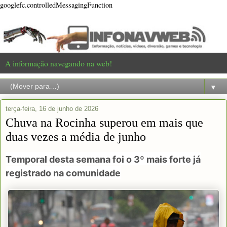
googlefc.controlledMessagingFunction
A informação navegando na web!
▼
terça-feira, 16 de junho de 2026
Chuva na Rocinha superou em mais que
duas vezes a média de junho
Temporal desta semana foi o 3º mais forte já
registrado na comunidade