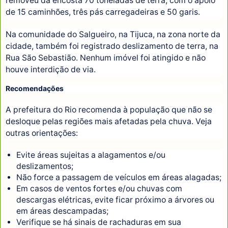
removeu da encosta 70 toneladas de terra, com o apoio
de 15 caminhões, três pás carregadeiras e 50 garis.
Na comunidade do Salgueiro, na Tijuca, na zona norte da
cidade, também foi registrado deslizamento de terra, na
Rua São Sebastião. Nenhum imóvel foi atingido e não
houve interdição de via.
Recomendações
A prefeitura do Rio recomenda à população que não se
desloque pelas regiões mais afetadas pela chuva. Veja
outras orientações:
Evite áreas sujeitas a alagamentos e/ou
deslizamentos;
Não force a passagem de veículos em áreas alagadas;
Em casos de ventos fortes e/ou chuvas com
descargas elétricas, evite ficar próximo a árvores ou
em áreas descampadas;
Verifique se há sinais de rachaduras em sua