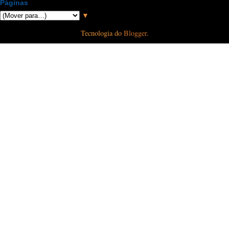
Páginas
▼
Tecnologia do
Blogger
.