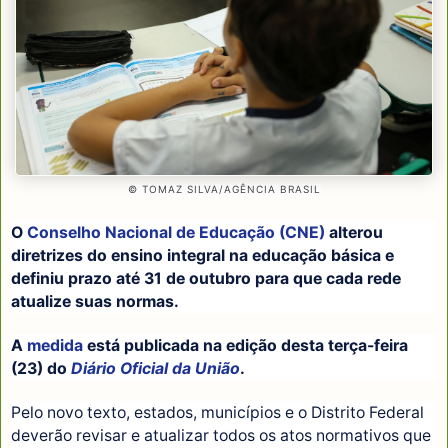
© TOMAZ SILVA/AGÊNCIA BRASIL
O
Conselho Nacional de Educação (CNE)
alterou
diretrizes do ensino integral na educação básica e
definiu prazo até 31 de outubro para que cada rede
atualize suas normas.
A
medida
está publicada na edição desta terça-feira
(23) do
Diário Oficial da União
.
Pelo novo texto, estados, municípios e o Distrito Federal
deverão revisar e atualizar todos os atos normativos que