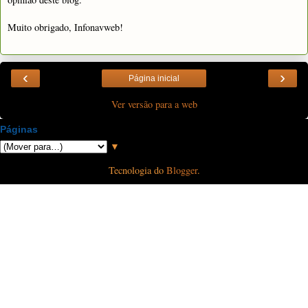
Muito obrigado, Infonavweb!
‹
›
Página inicial
Ver versão para a web
Páginas
▼
Tecnologia do
Blogger
.