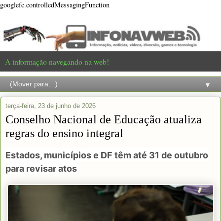
googlefc.controlledMessagingFunction
A informação navegando na web!
▼
terça-feira, 23 de junho de 2026
Conselho Nacional de Educação atualiza
regras do ensino integral
Estados, municípios e DF têm até 31 de outubro
para revisar atos