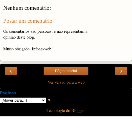
Nenhum comentário:
Postar um comentário
Os comentários são pessoais, é não representam a
opinião deste blog.
Muito obrigado, Infonavweb!
‹
›
Página inicial
Ver versão para a web
Páginas
▼
Tecnologia do
Blogger
.