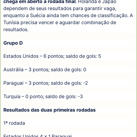
chega em aberto à rodada final
. Holanda e Japão
dependem de seus resultados para garantir vaga,
enquanto a Suécia ainda tem chances de classificação. A
Tunísia precisa vencer e aguardar combinação de
resultados.
Grupo D
Estados Unidos – 6 pontos; saldo de gols: 5
Austrália – 3 pontos; saldo de gols: 0
Paraguai – 3 pontos; saldo de gols: -2
Turquia – 0 ponto; saldo de gols: -3
Resultados das duas primeiras rodadas
1ª rodada
Estados Unidos 4 x 1 Paraguai