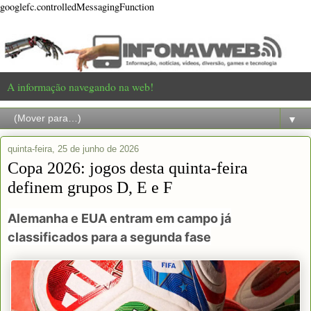
googlefc.controlledMessagingFunction
A informação navegando na web!
▼
quinta-feira, 25 de junho de 2026
Copa 2026: jogos desta quinta-feira
definem grupos D, E e F
Alemanha e EUA entram em campo já
classificados para a segunda fase