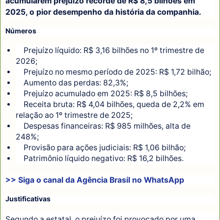
acumularem prejuízo recorde de R$ 8,5 bilhões em
2025, o pior desempenho da história da companhia.
Números
Prejuízo líquido: R$ 3,16 bilhões no 1º trimestre de
2026;
Prejuízo no mesmo período de 2025: R$ 1,72 bilhão;
Aumento das perdas: 82,3%;
Prejuízo acumulado em 2025: R$ 8,5 bilhões;
Receita bruta: R$ 4,04 bilhões, queda de 2,2% em
relação ao 1º trimestre de 2025;
Despesas financeiras: R$ 985 milhões, alta de
248%;
Provisão para ações judiciais: R$ 1,06 bilhão;
Patrimônio líquido negativo: R$ 16,2 bilhões.
>> Siga o canal da
Agência Brasil
no WhatsApp
Justificativas
Segundo a estatal, o prejuízo foi provocado por uma