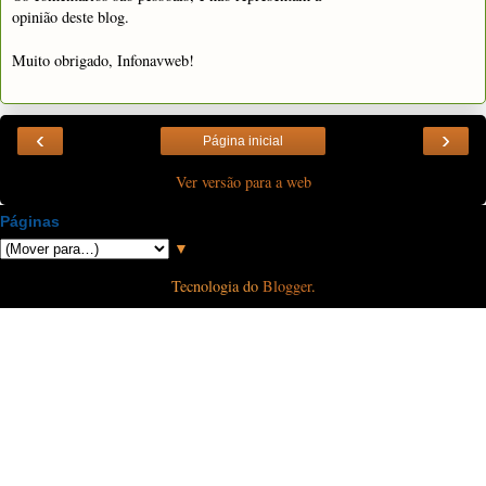
opinião deste blog.
Muito obrigado, Infonavweb!
‹
›
Página inicial
Ver versão para a web
Páginas
▼
Tecnologia do
Blogger
.