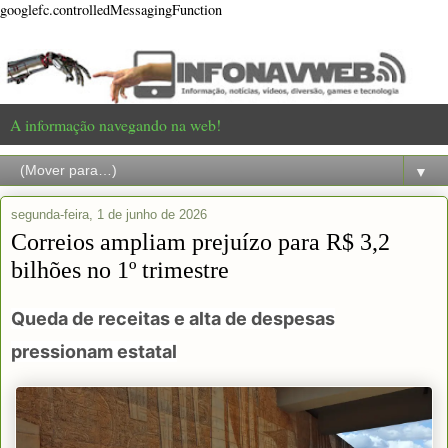
googlefc.controlledMessagingFunction
A informação navegando na web!
▼
segunda-feira, 1 de junho de 2026
Correios ampliam prejuízo para R$ 3,2
bilhões no 1º trimestre
Queda de receitas e alta de despesas
pressionam estatal