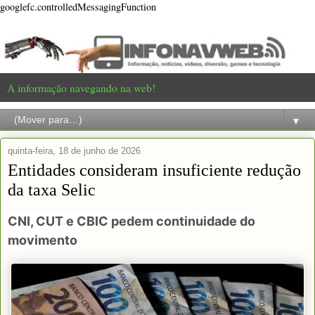
googlefc.controlledMessagingFunction
A informação navegando na web!
▼
quinta-feira, 18 de junho de 2026
Entidades consideram insuficiente redução
da taxa Selic
CNI, CUT e CBIC pedem continuidade do
movimento