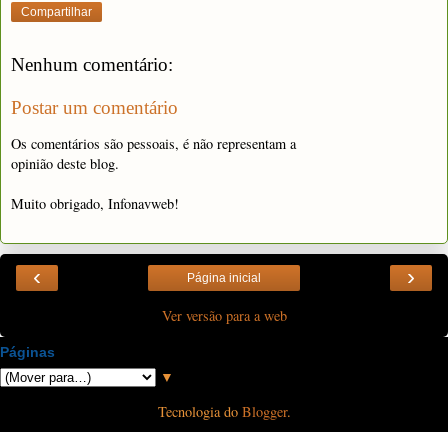
Compartilhar
Nenhum comentário:
Postar um comentário
Os comentários são pessoais, é não representam a
opinião deste blog.
Muito obrigado, Infonavweb!
‹
›
Página inicial
Ver versão para a web
Páginas
▼
Tecnologia do
Blogger
.