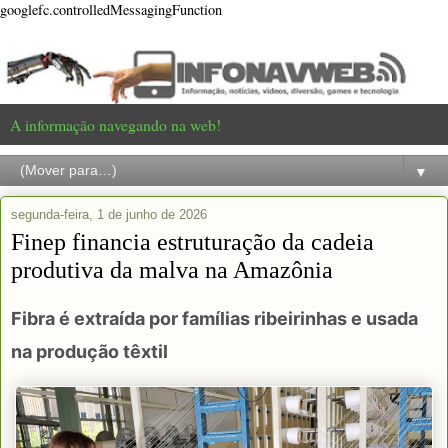
googlefc.controlledMessagingFunction
A informação navegando na web!
▼
segunda-feira, 1 de junho de 2026
Finep financia estruturação da cadeia
produtiva da malva na Amazônia
Fibra é extraída por famílias ribeirinhas e usada
na produção têxtil