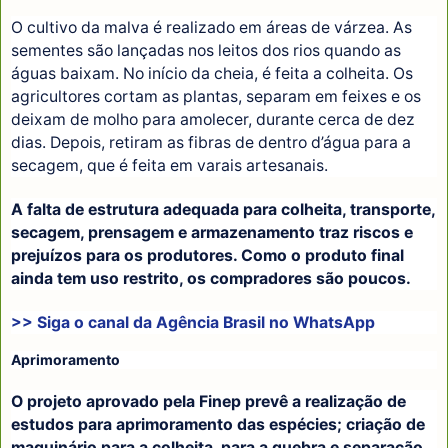
O cultivo da malva é realizado em áreas de várzea. As
sementes são lançadas nos leitos dos rios quando as
águas baixam. No início da cheia, é feita a colheita. Os
agricultores cortam as plantas, separam em feixes e os
deixam de molho para amolecer, durante cerca de dez
dias. Depois, retiram as fibras de dentro d’água para a
secagem, que é feita em varais artesanais.
A falta de estrutura adequada para colheita, transporte,
secagem, prensagem e armazenamento traz riscos e
prejuízos para os produtores. Como o produto final
ainda tem uso restrito, os compradores são poucos.
>> Siga o canal da
Agência Brasil
no WhatsApp
Aprimoramento
O projeto aprovado pela Finep prevê a realização de
estudos para aprimoramento das espécies; criação de
maquinário para a colheita, para a quebra e separação