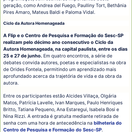
geração, como Andrea del Fuego, Paulliny Tort, Bethânia
Pires Amaro, Mateus Baldi e Paloma Vidal.
Ciclo da Autora Homenageada
A Flip e o Centro de Pesquisa e Formação do Sesc-SP
realizam pelo décimo ano consecutivo o Ciclo da
Autora Homenageada, na capital paulista, entre os dias
25 e 27 de junho.
Em quatro encontros, a série de
debates convida autores, poetas e especialistas na obra
de Orides Fontela, permitindo um aprendizado mais
aprofundado acerca da trajetória de vida e da obra da
autora.
Entre os participantes estão Alcides Villaça, Olgária
Matos, Patrícia Lavelle, Ivan Marques, Paulo Henriques
Britto, Tatiana Pequeno, Ana Estaregui, Isabela Bosi e
Nina Rizzi. A entrada é gratuita mediante retirada de
senha com uma hora de antecedência na
bilheteria do
Centro de Pesquisa e Formação do Sesc-SP
.