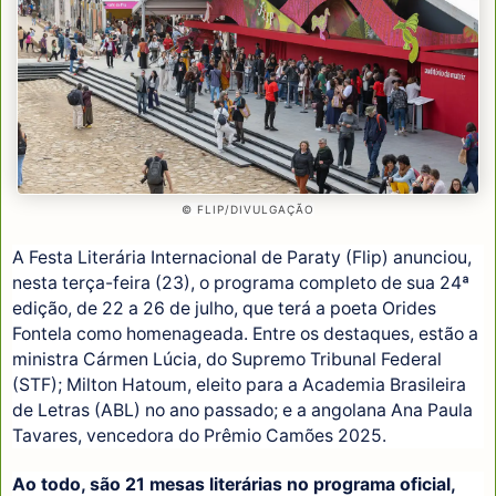
© FLIP/DIVULGAÇÃO
A Festa Literária Internacional de Paraty (Flip) anunciou,
nesta terça-feira (23), o programa completo de sua 24ª
edição, de 22 a 26 de julho, que terá a poeta Orides
Fontela como homenageada. Entre os destaques, estão a
ministra Cármen Lúcia, do Supremo Tribunal Federal
(STF); Milton Hatoum, eleito para a Academia Brasileira
de Letras (ABL) no ano passado; e a angolana Ana Paula
Tavares, vencedora do Prêmio Camões 2025.
Ao todo, são 21 mesas literárias no programa oficial,