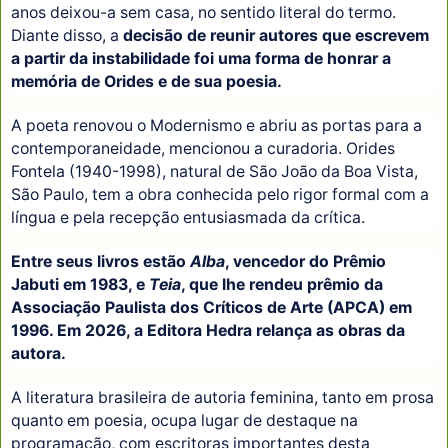
anos deixou-a sem casa, no sentido literal do termo.
Diante disso, a
decisão de reunir autores que escrevem
a partir da instabilidade foi uma forma de honrar a
memória de Orides e de sua poesia.
A poeta renovou o Modernismo e abriu as portas para a
contemporaneidade, mencionou a curadoria. Orides
Fontela (1940-1998), natural de São João da Boa Vista,
São Paulo, tem a obra conhecida pelo rigor formal com a
língua e pela recepção entusiasmada da crítica.
Entre seus livros estão
Alba
, vencedor do Prêmio
Jabuti em 1983, e
Teia
, que lhe rendeu prêmio da
Associação Paulista dos Críticos de Arte (APCA) em
1996. Em 2026, a Editora Hedra relança as obras da
autora.
A literatura brasileira de autoria feminina, tanto em prosa
quanto em poesia, ocupa lugar de destaque na
programação, com escritoras importantes desta