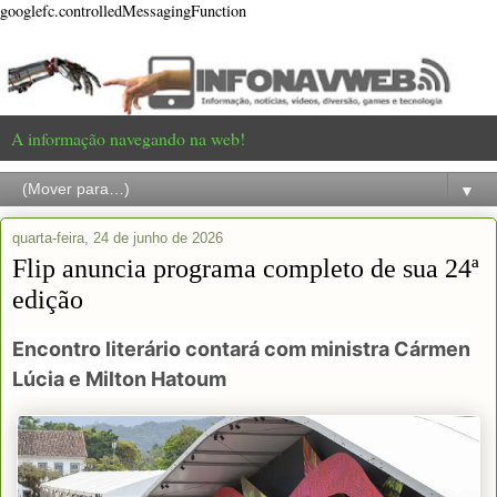
googlefc.controlledMessagingFunction
A informação navegando na web!
▼
quarta-feira, 24 de junho de 2026
Flip anuncia programa completo de sua 24ª
edição
Encontro literário contará com ministra Cármen
Lúcia e Milton Hatoum