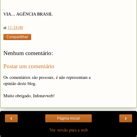
VIA… AGÊNCIA BRASIL
at
11:24:00
Compartilhar
Nenhum comentário:
Postar um comentário
Os comentários são pessoais, é não representam a
opinião deste blog.
Muito obrigado, Infonavweb!
‹
›
Página inicial
Ver versão para a web