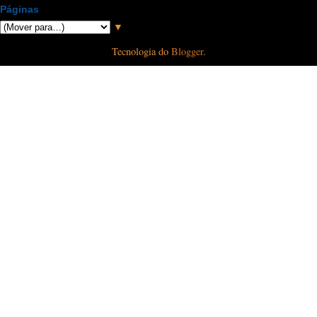
Páginas
▼
Tecnologia do
Blogger
.