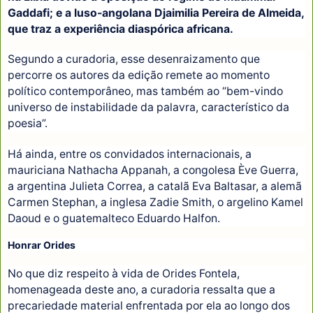
Gaddafi; e a luso-angolana Djaimilia Pereira de Almeida,
que traz a experiência diaspórica africana.
Segundo a curadoria, esse desenraizamento que
percorre os autores da edição remete ao momento
político contemporâneo, mas também ao “bem-vindo
universo de instabilidade da palavra, característico da
poesia”.
Há ainda, entre os convidados internacionais, a
mauriciana Nathacha Appanah, a congolesa Ève Guerra,
a argentina Julieta Correa, a catalã Eva Baltasar, a alemã
Carmen Stephan, a inglesa Zadie Smith, o argelino Kamel
Daoud e o guatemalteco Eduardo Halfon.
Honrar Orides
No que diz respeito à vida de Orides Fontela,
homenageada deste ano, a curadoria ressalta que a
precariedade material enfrentada por ela ao longo dos