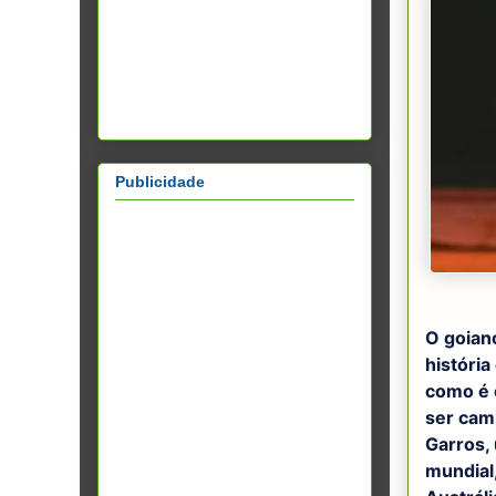
Publicidade
O goian
história
como é c
ser cam
Garros, 
mundial