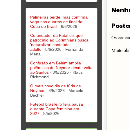
Nenh
Palmeiras perde, mas confirma
vaga nas quartas de final da
Posta
Copa do Brasil
- 8/6/2026
-
Cofundador da Fatal diz que
Os comentá
patrocínio ao Corinthians busca
'naturalizar' conteúdo
Muito obr
adulto
- 8/6/2026
- Fernanda
Mena
Confusão em Belém amplia
polêmicas de Neymar desde volta
ao Santos
- 8/5/2026
- Klaus
Richmond
O mais novo dia de fúria de
Neymar
- 8/5/2026
- Marcelo
Bechler
Futebol brasileiro terá pausa
durante Copa feminina em
2027
- 8/5/2026
-