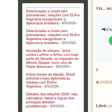
VIA… AG
Deterioradas a níveis sem
precedentes, relações com EUA e
Argentina inauguraram a
diplomacia brasileira
- 8/5/2026
-
📲 Cur
Deterioradas a níveis sem
precedentes, relações com EUA e
Argentina inauguraram a
diplomacia brasileira
- 8/5/2026
-
Acusação de estupro, 'arma
contra Lulinha' e Arthur Lira mais
perto do Senado: os impactos de
Alfredo Gaspar como vice de
Flávio Bolsonaro
- 8/5/2026
-
//
A dois meses da eleição, Brasil
enfrenta crises diplomáticas
at
19:05:0
inéditas com EUA e
Argentina
- 8/5/2026
-
Debates das eleições 2026: veja
calendário, datas e regras dos
principais debates
Labels:
ca
presidenciais
- 8/5/2026
-