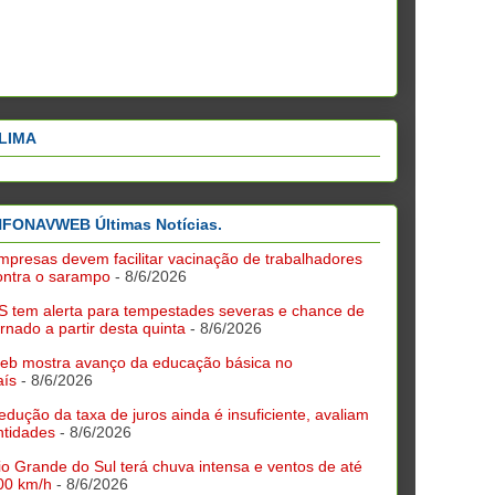
LIMA
NFONAVWEB Últimas Notícias.
mpresas devem facilitar vacinação de trabalhadores
ontra o sarampo
- 8/6/2026
S tem alerta para tempestades severas e chance de
ornado a partir desta quinta
- 8/6/2026
deb mostra avanço da educação básica no
aís
- 8/6/2026
edução da taxa de juros ainda é insuficiente, avaliam
ntidades
- 8/6/2026
io Grande do Sul terá chuva intensa e ventos de até
00 km/h
- 8/6/2026