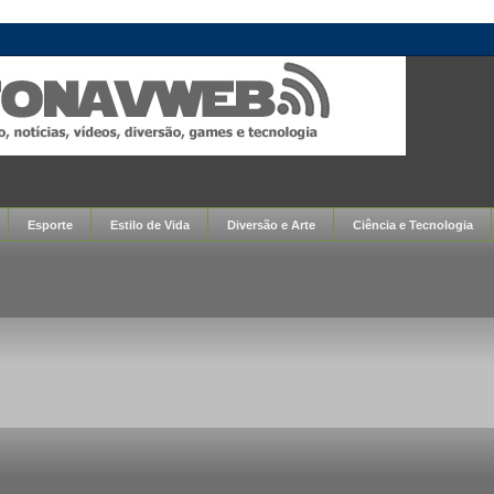
Esporte
Estilo de Vida
Diversão e Arte
Ciência e Tecnologia