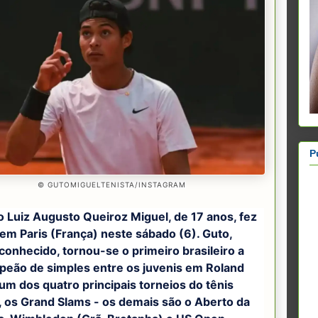
P
© GUTOMIGUELTENISTA/INSTAGRAM
o Luiz Augusto Queiroz Miguel, de 17 anos, fez
 em Paris (França) neste sábado (6). Guto,
onhecido, tornou-se o primeiro brasileiro a
peão de simples entre os juvenis em Roland
um dos quatro principais torneios do tênis
, os Grand Slams - os demais são o Aberto da