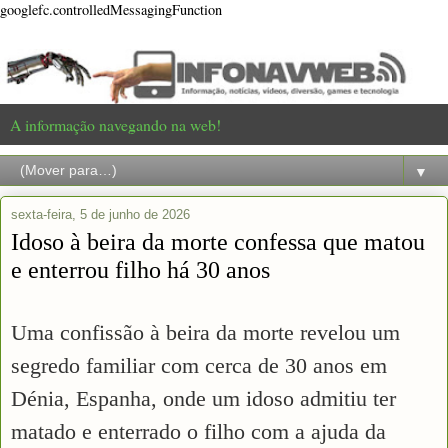
googlefc.controlledMessagingFunction
A informação navegando na web!
▼
sexta-feira, 5 de junho de 2026
Idoso à beira da morte confessa que matou
e enterrou filho há 30 anos
Uma confissão à beira da morte revelou um
segredo familiar com cerca de 30 anos em
Dénia, Espanha, onde um idoso admitiu ter
matado e enterrado o filho com a ajuda da