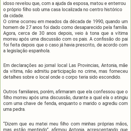
idoso revelou que, com a ajuda da esposa, matou e enterrou
o próprio filho sob uma casa localizada no centro histórico
da cidade.
O crime ocorreu em meados da década de 1990, quando um
homem de 27 anos foi dado como desaparecido pela família.
Agora, cerca de 30 anos depois, veio à tona que a vítima
morreu após uma discussão com os pais. A confissão do pai
foi feita depois que o caso já havia prescrito, de acordo com
a legislação espanhola.
Em declarações ao jornal local Las Provincias, Antonia, mãe
da vítima, não admitiu participação no crime, mas forneceu
detalhes sobre o local onde o corpo teria sido escondido.
Outros familiares, porém, afirmaram que ela confessou que o
filho morreu após uma discussão, durante a qual ela o atingiu
com uma chave de fenda, enquanto o marido o agrediu com
uma pedra.
“Dizem que eu matei meu filho com minhas próprias mãos,
mas estão mentindo”, afirmou Antonia, acrescentando que