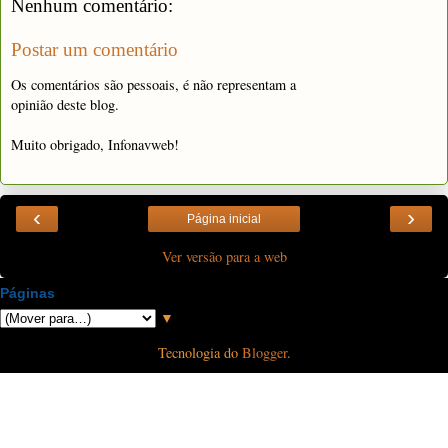
Nenhum comentário:
Postar um comentário
Os comentários são pessoais, é não representam a
opinião deste blog.
Muito obrigado, Infonavweb!
‹
›
Página inicial
Ver versão para a web
Páginas
▼
Tecnologia do
Blogger
.