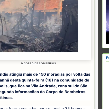
P
© CORPO DE BOMBEIROS
ndio atingiu mais de 150 moradias por volta das
anhã desta quinta-feira (18) na comunidade de
olis, que fica na Vila Andrade, zona sul de São
Segundo informações do Corpo de Bombeiros,
ítimas.
uras foram enviadas para o local e 35 homens