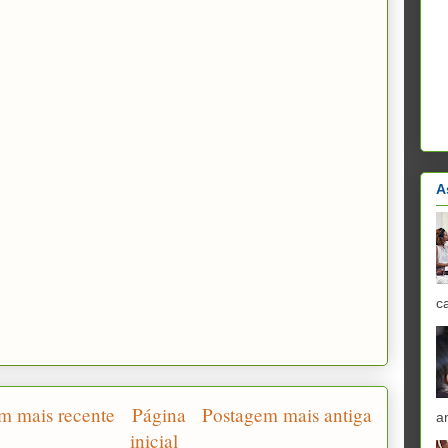
A
c
m mais recente
Página
Postagem mais antiga
a
inicial