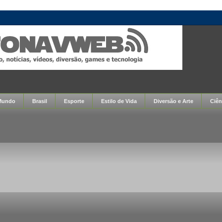
Mundo
Brasil
Esporte
Estilo de Vida
Diversão e Arte
Ciên