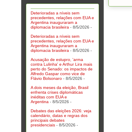
Deterioradas a níveis sem
precedentes, relações com EUA e
Argentina inauguraram a
diplomacia brasileira
- 8/5/2026
-
Deterioradas a níveis sem
precedentes, relações com EUA e
Argentina inauguraram a
diplomacia brasileira
- 8/5/2026
-
Acusação de estupro, 'arma
contra Lulinha' e Arthur Lira mais
perto do Senado: os impactos de
Alfredo Gaspar como vice de
Flávio Bolsonaro
- 8/5/2026
-
A dois meses da eleição, Brasil
enfrenta crises diplomáticas
inéditas com EUA e
Argentina
- 8/5/2026
-
Debates das eleições 2026: veja
calendário, datas e regras dos
principais debates
presidenciais
- 8/5/2026
-