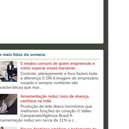
s mais lidas da semana
5 medos comuns de quem empreende e
como superar essas barreiras
Controle, planejamento e foco fazem toda
a diferença © DR A imagem do empresário
ousado e sempre confiante são
aracterísticas que mar...
Amamentação reduz risco de doença
cardíaca na mãe
Produção de leite libera hormônios que
melhoram funções do coração © Valter
Campanato/Agência Brasil A
mamentação reduz em cerca de 11% a c...
Novas diretrizes ampliam o tratamento de