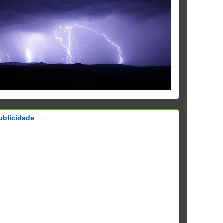
ublicidade