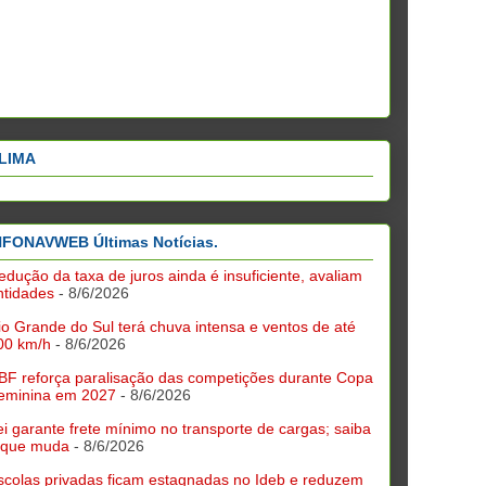
LIMA
NFONAVWEB Últimas Notícias.
edução da taxa de juros ainda é insuficiente, avaliam
ntidades
- 8/6/2026
io Grande do Sul terá chuva intensa e ventos de até
00 km/h
- 8/6/2026
BF reforça paralisação das competições durante Copa
eminina em 2027
- 8/6/2026
ei garante frete mínimo no transporte de cargas; saiba
 que muda
- 8/6/2026
scolas privadas ficam estagnadas no Ideb e reduzem