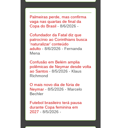
Palmeiras perde, mas confirma
vaga nas quartas de final da
Copa do Brasil
- 8/6/2026
-
Cofundador da Fatal diz que
patrocínio ao Corinthians busca
'naturalizar' conteúdo
adulto
- 8/6/2026
- Fernanda
Mena
Confusão em Belém amplia
polêmicas de Neymar desde volta
ao Santos
- 8/5/2026
- Klaus
Richmond
O mais novo dia de fúria de
Neymar
- 8/5/2026
- Marcelo
Bechler
Futebol brasileiro terá pausa
durante Copa feminina em
2027
- 8/5/2026
-