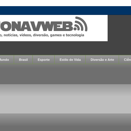
Mundo
Brasil
Esporte
Estilo de Vida
Diversão e Arte
Ciên