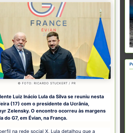
P
© FOTO: RICARDO STUCKERT / PR
ente Luiz Inácio Lula da Silva se reuniu nesta
eira (17) com o presidente da Ucrânia,
yr Zelensky. O encontro ocorreu às margens
a do G7, em Évian, na França.
erfil na rede social X, Lula detalhou que a