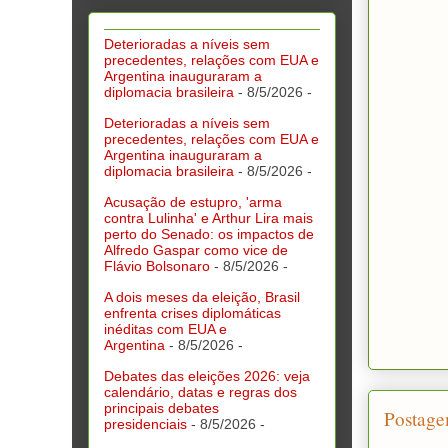
Deterioradas a níveis sem
precedentes, relações com EUA e
Argentina inauguraram a
diplomacia brasileira
- 8/5/2026
-
Deterioradas a níveis sem
precedentes, relações com EUA e
Argentina inauguraram a
diplomacia brasileira
- 8/5/2026
-
Acusação de estupro, 'arma
contra Lulinha' e Arthur Lira mais
perto do Senado: os impactos de
Alfredo Gaspar como vice de
Flávio Bolsonaro
- 8/5/2026
-
A dois meses da eleição, Brasil
enfrenta crises diplomáticas
inéditas com EUA e
Argentina
- 8/5/2026
-
Debates das eleições 2026: veja
calendário, datas e regras dos
principais debates
Postage
presidenciais
- 8/5/2026
-