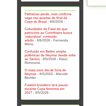
Palmeiras perde, mas confirma
vaga nas quartas de final da
Copa do Brasil
- 8/6/2026
-
Cofundador da Fatal diz que
patrocínio ao Corinthians busca
'naturalizar' conteúdo
adulto
- 8/6/2026
- Fernanda
Mena
Confusão em Belém amplia
polêmicas de Neymar desde volta
ao Santos
- 8/5/2026
- Klaus
Richmond
O mais novo dia de fúria de
Neymar
- 8/5/2026
- Marcelo
Bechler
Futebol brasileiro terá pausa
durante Copa feminina em
2027
- 8/5/2026
-