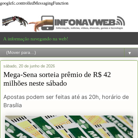
googlefc.controlledMessagingFunction
A informação navegando na web!
▼
sábado, 20 de junho de 2026
Mega-Sena sorteia prêmio de R$ 42
milhões neste sábado
Apostas podem ser feitas até as 20h, horário de
Brasília