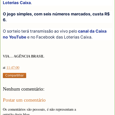
Loterias Caixa
.
O jogo simples, com seis números marcados, custa R$
6.
O sorteio terá transmissão ao vivo pelo
canal da Caixa
no YouTube
e no Facebook das Loterias Caixa.
VIA… AGÊNCIA BRASIL
at
11:47:00
Compartilhar
Nenhum comentário:
Postar um comentário
Os comentários são pessoais, é não representam a
opinião deste blog.