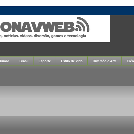
Mundo
Brasil
Esporte
Estilo de Vida
Diversão e Arte
Ciên