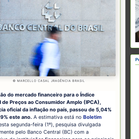
P
© MARCELLO CASAL JRAGÊNCIA BRASIL
são do mercado financeiro para o Índice
l de Preços ao Consumidor Amplo (IPCA),
ia oficial da inflação no país, passou de 5,04%
09% este ano.
A estimativa está no
Boletim
sta segunda-feira (1º), pesquisa divulgada
mente pelo Banco Central (BC) com a