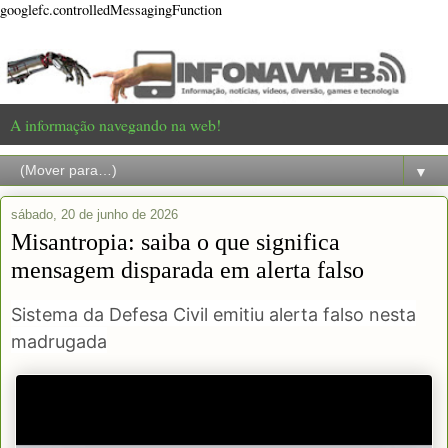
googlefc.controlledMessagingFunction
A informação navegando na web!
▼
sábado, 20 de junho de 2026
Misantropia: saiba o que significa
mensagem disparada em alerta falso
Sistema da Defesa Civil emitiu alerta falso nesta
madrugada