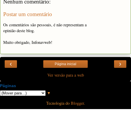
Nenhum comentário:
Postar um comentário
Os comentários são pessoais, é não representam a
opinião deste blog.
Muito obrigado, Infonavweb!
‹
›
Página inicial
Ver versão para a web
Páginas
▼
Tecnologia do
Blogger
.