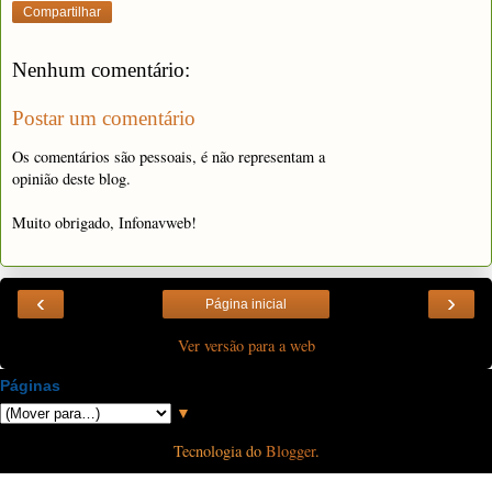
Compartilhar
Nenhum comentário:
Postar um comentário
Os comentários são pessoais, é não representam a
opinião deste blog.
Muito obrigado, Infonavweb!
‹
›
Página inicial
Ver versão para a web
Páginas
▼
Tecnologia do
Blogger
.