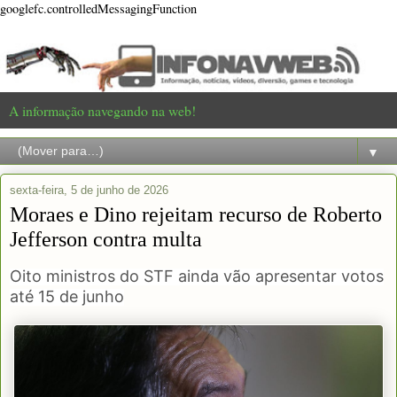
googlefc.controlledMessagingFunction
A informação navegando na web!
▼
sexta-feira, 5 de junho de 2026
Moraes e Dino rejeitam recurso de Roberto
Jefferson contra multa
Oito ministros do STF ainda vão apresentar votos
até 15 de junho