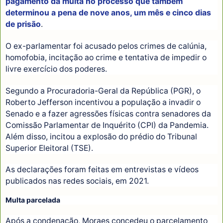
pagamento da multa no processo que também
determinou a pena de nove anos, um mês e cinco dias
de prisão
.
O ex-parlamentar foi acusado pelos crimes de calúnia,
homofobia, incitação ao crime e tentativa de impedir o
livre exercício dos poderes.
Segundo a Procuradoria-Geral da República (PGR), o
Roberto Jefferson incentivou a população a invadir o
Senado e a fazer agressões físicas contra senadores da
Comissão Parlamentar de Inquérito (CPI) da Pandemia.
Além disso, incitou a explosão do prédio do Tribunal
Superior Eleitoral (TSE).
As declarações foram feitas em entrevistas e vídeos
publicados nas redes sociais, em 2021.
Multa parcelada
Após a condenação, Moraes concedeu o parcelamento