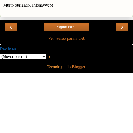
Muito obrigado, Infonavweb!
‹
›
Página inicial
Ver versão para a web
Páginas
▼
Tecnologia do
Blogger
.