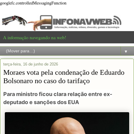
googlefc.controlledMessagingFunction
A informação navegando na web!
▼
terça-feira, 16 de junho de 2026
Moraes vota pela condenação de Eduardo
Bolsonaro no caso do tarifaço
Para ministro ficou clara relação entre ex-
deputado e sanções dos EUA