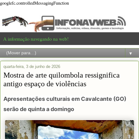
googlefc.controlledMessagingFunction
A informação navegando na web!
▼
quarta-feira, 3 de junho de 2026
Mostra de arte quilombola ressignifica
antigo espaço de violências
Apresentações culturais em Cavalcante (GO)
serão de quinta a domingo