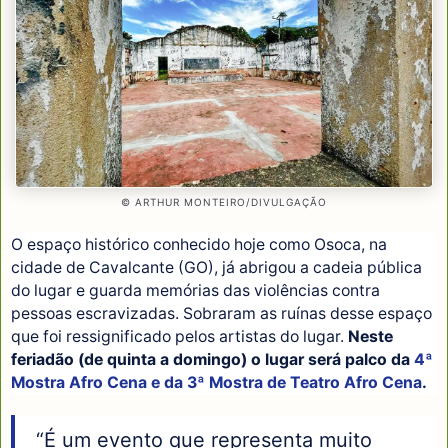
© ARTHUR MONTEIRO/DIVULGAÇÃO
O espaço histórico conhecido hoje como Osoca, na
cidade de Cavalcante (GO), já abrigou a cadeia pública
do lugar e guarda memórias das violências contra
pessoas escravizadas. Sobraram as ruínas desse espaço
que foi ressignificado pelos artistas do lugar.
Neste
feriadão (de quinta a domingo) o lugar será palco da
4ª
Mostra Afro Cena e da 3ª Mostra de Teatro Afro Cena
.
“É um evento que representa muito