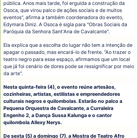
pública. Anos mais tarde, foi erguida a construção da
Osoca, que virou palco de ações sociais e de muitos
eventos", afirma a também coordenadora do evento,
Edymara Diniz. A Osoca é sigla para "Obras Sociais da
Paróquia da Senhora Sant'Ana de Cavalcante".
Ela explica que a escolha do lugar não tem a intenção de
apagar o passado, mas encará-lo de frente. “Ao trazer o
teatro negro para esse espaço, afirmamos que um local
que já foi cenário de dores pode se ressignificar por meio
da arte".
Nesta quinta-feira (4), o evento reúne artesãos,
cozinheiras, artistas, estilistas e empreendedores
culturais negros e quilombolas. Estarão no palco a
Pequena Orquestra de Cavalcante, a Curraleira
Engenho 2, a Dança Sussa Kalunga e o cantor
quilombola Allexy Nerys.
De sexta (5) a domingo (7), a Mostra de Teatro Afro