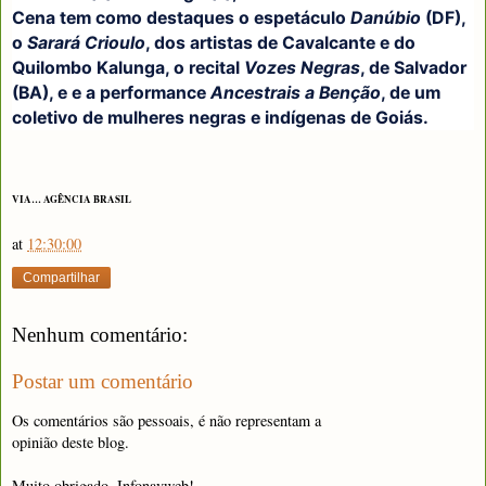
Cena tem como destaques o espetáculo
Danúbio
(DF),
o
Sarará Crioulo
, dos artistas de Cavalcante e do
Quilombo Kalunga, o recital
Vozes Negras
, de Salvador
(BA), e e a performance
Ancestrais a Benção
, de um
coletivo de mulheres negras e indígenas de Goiás.
VIA… AGÊNCIA BRASIL
at
12:30:00
Compartilhar
Nenhum comentário:
Postar um comentário
Os comentários são pessoais, é não representam a
opinião deste blog.
Muito obrigado, Infonavweb!