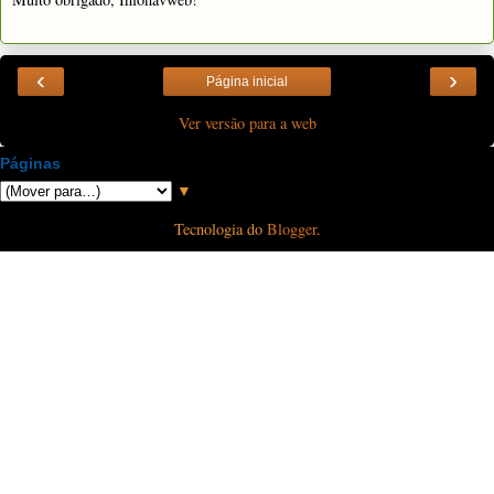
‹
›
Página inicial
Ver versão para a web
Páginas
▼
Tecnologia do
Blogger
.