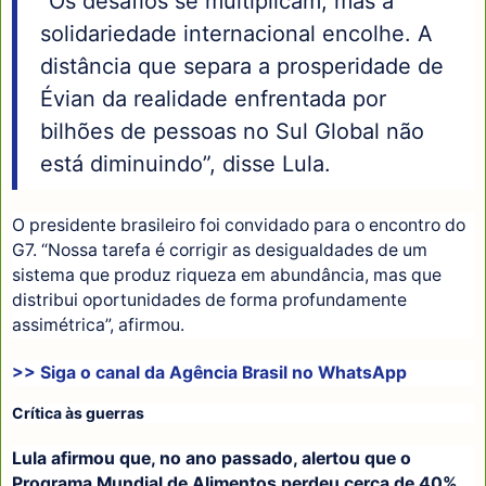
“Os desafios se multiplicam, mas a
solidariedade internacional encolhe. A
distância que separa a prosperidade de
Évian da realidade enfrentada por
bilhões de pessoas no Sul Global não
está diminuindo”, disse Lula.
O presidente brasileiro foi convidado para o encontro do
G7. “Nossa tarefa é corrigir as desigualdades de um
sistema que produz riqueza em abundância, mas que
distribui oportunidades de forma profundamente
assimétrica”, afirmou.
>> Siga o canal da
Agência Brasil
no WhatsApp
Crítica às guerras
Lula afirmou que, no ano passado, alertou que o
Programa Mundial de Alimentos perdeu cerca de 40%