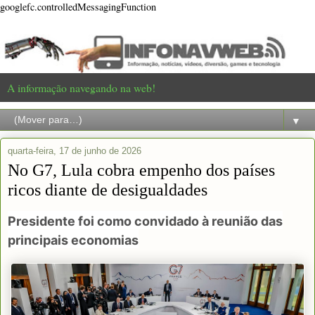
googlefc.controlledMessagingFunction
A informação navegando na web!
▼
quarta-feira, 17 de junho de 2026
No G7, Lula cobra empenho dos países
ricos diante de desigualdades
Presidente foi como convidado à reunião das
principais economias