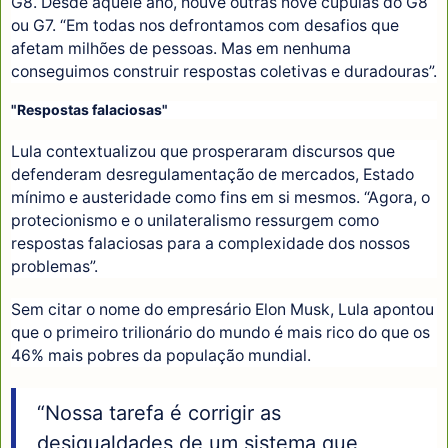
G8. Desde aquele ano, houve outras nove cúpulas do G8
ou G7. “Em todas nos defrontamos com desafios que
afetam milhões de pessoas. Mas em nenhuma
conseguimos construir respostas coletivas e duradouras”.
"Respostas falaciosas"
Lula contextualizou que prosperaram discursos que
defenderam desregulamentação de mercados, Estado
mínimo e austeridade como fins em si mesmos. “Agora, o
protecionismo e o unilateralismo ressurgem como
respostas falaciosas para a complexidade dos nossos
problemas”.
Sem citar o nome do empresário Elon Musk, Lula apontou
que o primeiro trilionário do mundo é mais rico do que os
46% mais pobres da população mundial.
“Nossa tarefa é corrigir as
desigualdades de um sistema que