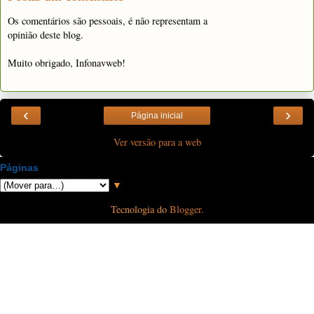
Os comentários são pessoais, é não representam a
opinião deste blog.
Muito obrigado, Infonavweb!
‹
›
Página inicial
Ver versão para a web
Páginas
▼
Tecnologia do
Blogger
.