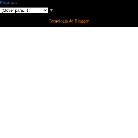
Páginas
▼
Tecnologia do
Blogger
.