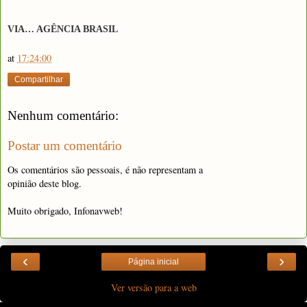
VIA… AGÊNCIA BRASIL
at
17:24:00
Compartilhar
Nenhum comentário:
Postar um comentário
Os comentários são pessoais, é não representam a
opinião deste blog.
Muito obrigado, Infonavweb!
‹
›
Página inicial
Ver versão para a web