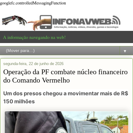
googlefc.controlledMessagingFunction
A informação navegando na web!
▼
segunda-feira, 22 de junho de 2026
Operação da PF combate núcleo financeiro
do Comando Vermelho
Um dos presos chegou a movimentar mais de R$
150 milhões