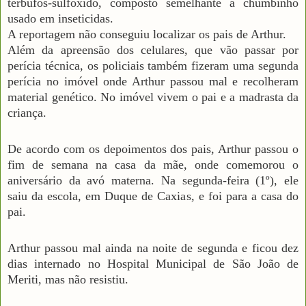
terbufós-sulfóxido, composto semelhante a chumbinho
usado em inseticidas.
A reportagem não conseguiu localizar os pais de Arthur.
Além da apreensão dos celulares, que vão passar por
perícia técnica, os policiais também fizeram uma segunda
perícia no imóvel onde Arthur passou mal e recolheram
material genético. No imóvel vivem o pai e a madrasta da
criança.
De acordo com os depoimentos dos pais, Arthur passou o
fim de semana na casa da mãe, onde comemorou o
aniversário da avó materna. Na segunda-feira (1º), ele
saiu da escola, em Duque de Caxias, e foi para a casa do
pai.
Arthur passou mal ainda na noite de segunda e ficou dez
dias internado no Hospital Municipal de São João de
Meriti, mas não resistiu.