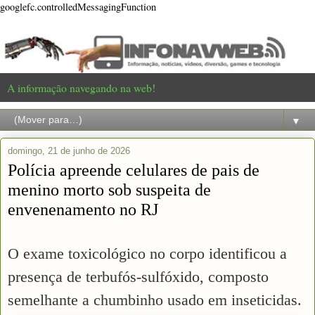
googlefc.controlledMessagingFunction
A informação navegando na web!
▼
domingo, 21 de junho de 2026
Polícia apreende celulares de pais de
menino morto sob suspeita de
envenenamento no RJ
O exame toxicológico no corpo identificou a
presença de terbufós-sulfóxido, composto
semelhante a chumbinho usado em inseticidas.