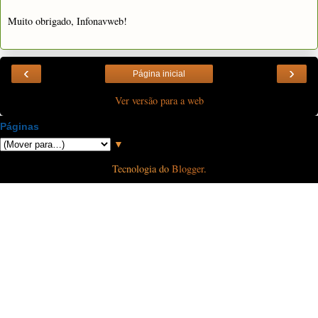
Muito obrigado, Infonavweb!
‹
›
Página inicial
Ver versão para a web
Páginas
▼
Tecnologia do
Blogger
.