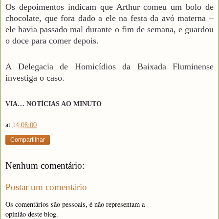
Os depoimentos indicam que Arthur comeu um bolo de
chocolate, que fora dado a ele na festa da avó materna –
ele havia passado mal durante o fim de semana, e guardou
o doce para comer depois.
A Delegacia de Homicídios da Baixada Fluminense
investiga o caso.
VIA… NOTÍCIAS AO MINUTO
at
14:08:00
Compartilhar
Nenhum comentário:
Postar um comentário
Os comentários são pessoais, é não representam a
opinião deste blog.