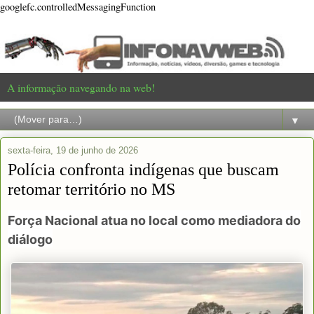
googlefc.controlledMessagingFunction
A informação navegando na web!
▼
sexta-feira, 19 de junho de 2026
Polícia confronta indígenas que buscam
retomar território no MS
Força Nacional atua no local como mediadora do
diálogo