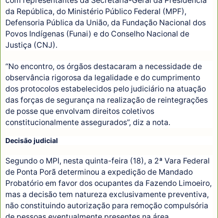
com representantes da Secretaria-Geral da Presidência
da República, do Ministério Público Federal (MPF),
Defensoria Pública da União, da Fundação Nacional dos
Povos Indígenas (Funai) e do Conselho Nacional de
Justiça (CNJ).
“No encontro, os órgãos destacaram a necessidade de
observância rigorosa da legalidade e do cumprimento
dos protocolos estabelecidos pelo judiciário na atuação
das forças de segurança na realização de reintegrações
de posse que envolvam direitos coletivos
constitucionalmente assegurados”, diz a nota.
Decisão judicial
Segundo o MPI, nesta quinta-feira (18), a 2ª Vara Federal
de Ponta Porã determinou a expedição de Mandado
Probatório em favor dos ocupantes da Fazendo Limoeiro,
mas a decisão tem natureza exclusivamente preventiva,
não constituindo autorização para remoção compulsória
de pessoas eventualmente presentes na área,