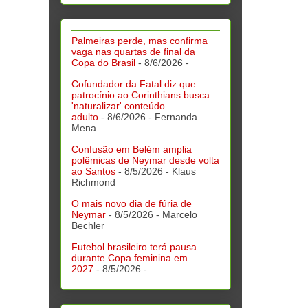
Palmeiras perde, mas confirma
vaga nas quartas de final da
Copa do Brasil
- 8/6/2026
-
Cofundador da Fatal diz que
patrocínio ao Corinthians busca
'naturalizar' conteúdo
adulto
- 8/6/2026
- Fernanda
Mena
Confusão em Belém amplia
polêmicas de Neymar desde volta
ao Santos
- 8/5/2026
- Klaus
Richmond
O mais novo dia de fúria de
Neymar
- 8/5/2026
- Marcelo
Bechler
Futebol brasileiro terá pausa
durante Copa feminina em
2027
- 8/5/2026
-