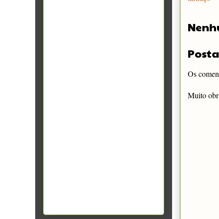
Nenh
Posta
Os comentá
Muito obr