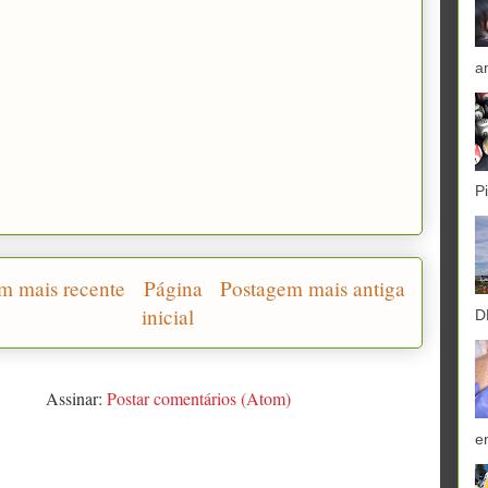
a
P
m mais recente
Página
Postagem mais antiga
inicial
D
Assinar:
Postar comentários (Atom)
e