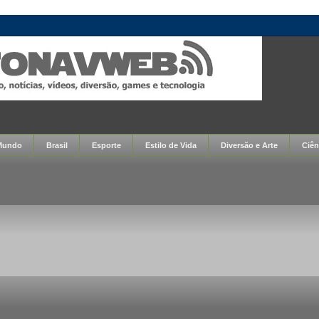
Mundo
Brasil
Esporte
Estilo de Vida
Diversão e Arte
Ciên