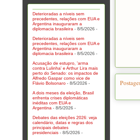
Deterioradas a níveis sem
precedentes, relações com EUA e
Argentina inauguraram a
diplomacia brasileira
- 8/5/2026
-
Deterioradas a níveis sem
precedentes, relações com EUA e
Argentina inauguraram a
diplomacia brasileira
- 8/5/2026
-
Acusação de estupro, 'arma
contra Lulinha' e Arthur Lira mais
perto do Senado: os impactos de
Alfredo Gaspar como vice de
Postage
Flávio Bolsonaro
- 8/5/2026
-
A dois meses da eleição, Brasil
enfrenta crises diplomáticas
inéditas com EUA e
Argentina
- 8/5/2026
-
Debates das eleições 2026: veja
calendário, datas e regras dos
principais debates
presidenciais
- 8/5/2026
-