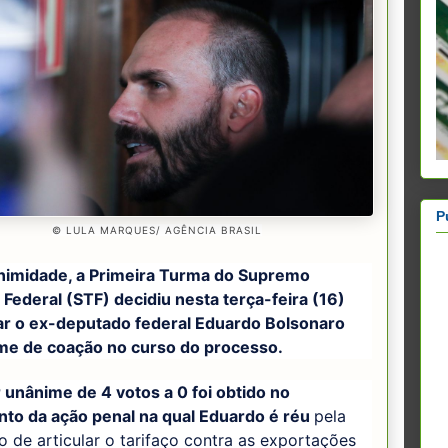
P
© LULA MARQUES/ AGÊNCIA BRASIL
nimidade, a Primeira Turma do Supremo
 Federal (STF) decidiu nesta terça-feira (16)
r o ex-deputado federal Eduardo Bolsonaro
ime de coação no curso do processo.
 unânime de 4 votos a 0 foi obtido no
nto da ação penal na qual Eduardo é réu
pela
 de articular o tarifaço contra as exportações