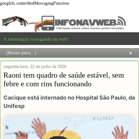
googlefc.controlledMessagingFunction
A informação navegando na web!
▼
segunda-feira, 22 de junho de 2026
Raoni tem quadro de saúde estável, sem
febre e com rins funcionando
Cacique está internado no Hospital São Paulo, da
Unifesp