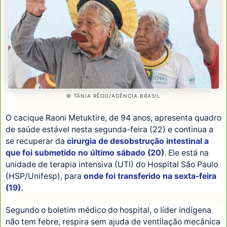
© TÂNIA RÊGO/AGÊNCIA BRASIL
O cacique Raoni Metuktire, de 94 anos, apresenta quadro
de saúde estável nesta segunda-feira (22) e continua a
se recuperar da
cirurgia de desobstrução intestinal a
que foi submetido no último sábado (20)
. Ele está na
unidade de terapia intensiva (UTI) do Hospital São Paulo
(HSP/Unifesp), para
onde foi transferido na sexta-feira
(19)
.
Segundo o boletim médico do hospital, o líder indígena
não tem febre, respira sem ajuda de ventilação mecânica