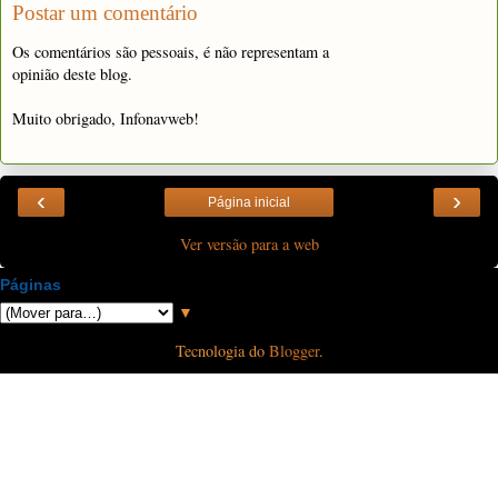
Postar um comentário
Os comentários são pessoais, é não representam a
opinião deste blog.
Muito obrigado, Infonavweb!
‹
›
Página inicial
Ver versão para a web
Páginas
▼
Tecnologia do
Blogger
.