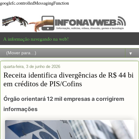
googlefc.controlledMessagingFunction
A informação navegando na web!
▼
quarta-feira, 3 de junho de 2026
Receita identifica divergências de R$ 44 bi
em créditos de PIS/Cofins
Órgão orientará 12 mil empresas a corrigirem
informações