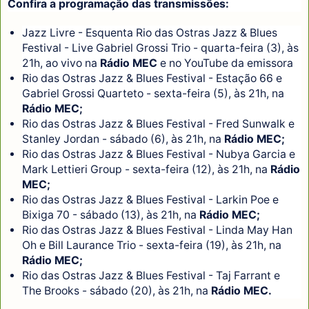
Confira a programação das transmissões:
Jazz Livre - Esquenta Rio das Ostras Jazz & Blues
Festival - Live Gabriel Grossi Trio - quarta-feira (3), às
21h, ao vivo na
Rádio MEC
e no YouTube da emissora
Rio das Ostras Jazz & Blues Festival - Estação 66 e
Gabriel Grossi Quarteto - sexta-feira (5), às 21h, na
Rádio MEC;
Rio das Ostras Jazz & Blues Festival - Fred Sunwalk e
Stanley Jordan - sábado (6), às 21h, na
Rádio MEC;
Rio das Ostras Jazz & Blues Festival - Nubya Garcia e
Mark Lettieri Group - sexta-feira (12), às 21h, na
Rádio
MEC;
Rio das Ostras Jazz & Blues Festival - Larkin Poe e
Bixiga 70 - sábado (13), às 21h, na
Rádio MEC;
Rio das Ostras Jazz & Blues Festival - Linda May Han
Oh e Bill Laurance Trio - sexta-feira (19), às 21h, na
Rádio MEC;
Rio das Ostras Jazz & Blues Festival - Taj Farrant e
The Brooks - sábado (20), às 21h, na
Rádio MEC.