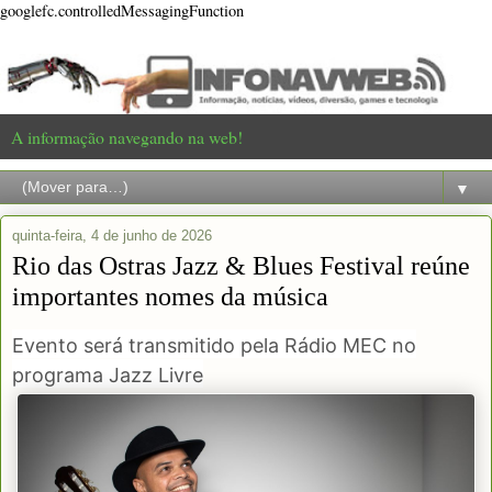
googlefc.controlledMessagingFunction
A informação navegando na web!
▼
quinta-feira, 4 de junho de 2026
Rio das Ostras Jazz & Blues Festival reúne
importantes nomes da música
Evento será transmitido pela Rádio MEC no
programa Jazz Livre