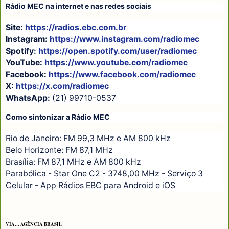
Rádio MEC na internet e nas redes sociais
Site:
https://radios.ebc.com.br
Instagram:
https://www.instagram.com/radiomec
Spotify:
https://open.spotify.com/user/radiomec
YouTube:
https://www.youtube.com/radiomec
Facebook:
https://www.facebook.com/radiomec
X:
https://x.com/radiomec
WhatsApp:
(21) 99710-0537
Como sintonizar a Rádio MEC
Rio de Janeiro: FM 99,3 MHz e AM 800 kHz
Belo Horizonte: FM 87,1 MHz
Brasília: FM 87,1 MHz e AM 800 kHz
Parabólica - Star One C2 - 3748,00 MHz - Serviço 3
Celular - App Rádios EBC para Android e iOS
VIA… AGÊNCIA BRASIL